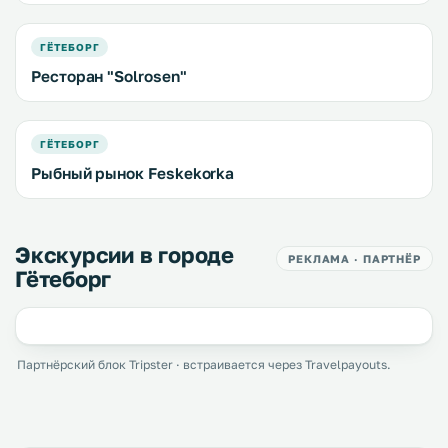
ГЁТЕБОРГ
Ресторан "Solrosen"
ГЁТЕБОРГ
Рыбный рынок Feskekorka
Экскурсии в городе
РЕКЛАМА · ПАРТНЁР
Гётеборг
Партнёрский блок Tripster · встраивается через Travelpayouts.