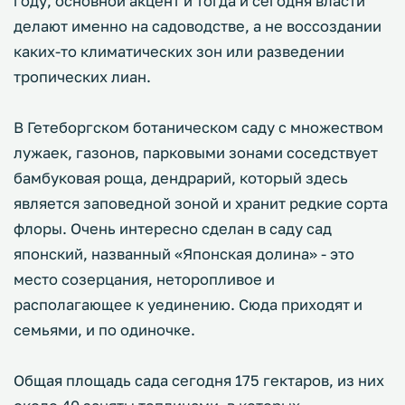
году, основной акцент и тогда и сегодня власти
делают именно на садоводстве, а не воссоздании
каких-то климатических зон или разведении
тропических лиан.
В Гетеборгском ботаническом саду с множеством
лужаек, газонов, парковыми зонами соседствует
бамбуковая роща, дендрарий, который здесь
является заповедной зоной и хранит редкие сорта
флоры. Очень интересно сделан в саду сад
японский, названный «Японская долина» - это
место созерцания, неторопливое и
располагающее к уединению. Сюда приходят и
семьями, и по одиночке.
Общая площадь сада сегодня 175 гектаров, из них