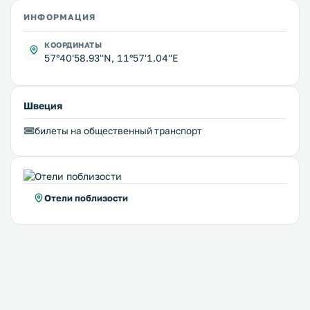
ИНФОРМАЦИЯ
КООРДИНАТЫ
57°40'58.93''N, 11°57'1.04''E
Швеция
билеты на общественный транспорт
Отели поблизости