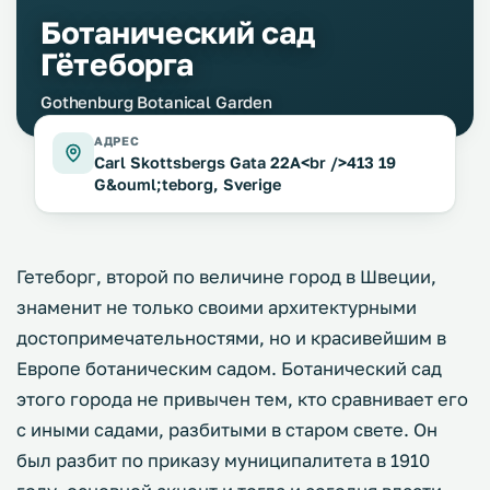
Ботанический сад
Гётеборга
Gothenburg Botanical Garden
АДРЕС
Carl Skottsbergs Gata 22A<br />413 19
G&ouml;teborg, Sverige
Гетеборг, второй по величине город в Швеции,
знаменит не только своими архитектурными
достопримечательностями, но и красивейшим в
Европе ботаническим садом. Ботанический сад
этого города не привычен тем, кто сравнивает его
с иными садами, разбитыми в старом свете. Он
был разбит по приказу муниципалитета в 1910