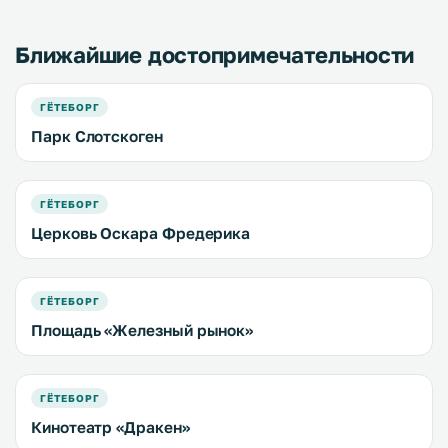
номера. .
Ближайшие достопримечательности
ГЁТЕБОРГ
Парк Слотскоген
ГЁТЕБОРГ
Церковь Оскара Фредерика
ГЁТЕБОРГ
Площадь «Железный рынок»
ГЁТЕБОРГ
Кинотеатр «Дракен»