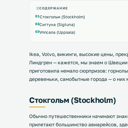
СОДЕРЖАНИЕ
Стокгольм (Stockholm)
Сигтуна (Sigtuna)
Уппсала (Uppsala)
Ikea, Volvo, викинги, высокие цены, пре
Линдгрен — кажется, мы знаем о Швеции 
приготовила немало сюрпризов: горнол
деревеньки, самобытные города — о них 
Стокгольм (Stockholm)
Обычно путешественники начинают знак
прилетают большинство авиарейсов, зде