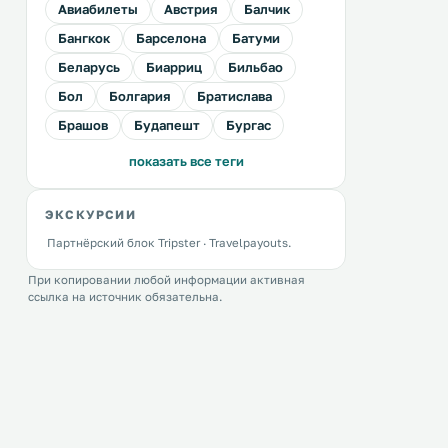
Авиабилеты
Австрия
Балчик
Бангкок
Барселона
Батуми
Беларусь
Биарриц
Бильбао
Бол
Болгария
Братислава
Брашов
Будапешт
Бургас
показать все теги
ЭКСКУРСИИ
Партнёрский блок Tripster · Travelpayouts.
При копировании любой информации активная
ссылка на источник обязательна.