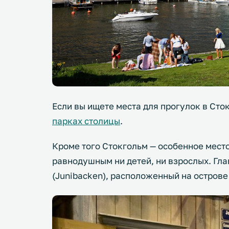
Если вы ищете места для прогулок в Сто
парках столицы
.
Кроме того Стокгольм — особенное место
равнодушным ни детей, ни взрослых. Гл
(Junibacken), расположенный на острове