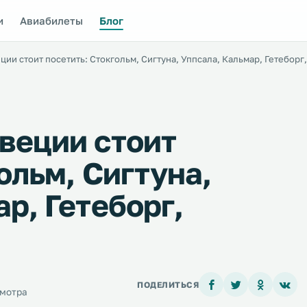
и
Авиабилеты
Блог
ии стоит посетить: Стокгольм, Сигтуна, Уппсала, Кальмар, Гетеборг
веции стоит
ольм, Сигтуна,
р, Гетеборг,
ПОДЕЛИТЬСЯ
смотра