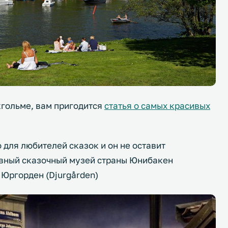
кгольме, вам пригодится
статья о самых красивых
 для любителей сказок и он не оставит
авный сказочный музей страны Юнибакен
 Юргорден (Djurgården)