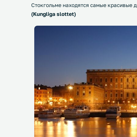
Стокгольме находятся самые красивые д
(Kungliga slottet)