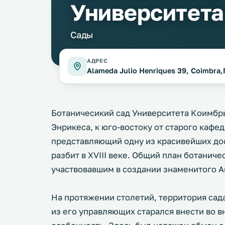
Университет
Сады
АДРЕС
Alameda Julio Henriques 39, Coimbra
Ботаничесикий сад Университета Коимбр
Энрикеса, к юго-востоку от старого кафе
представляющий одну из красивейших до
разбит в XVIII веке. Общий план ботаниче
участвовавшим в создании знаменитого А
На протяжении столетий, территория сад
из его управляющих старался внести во 