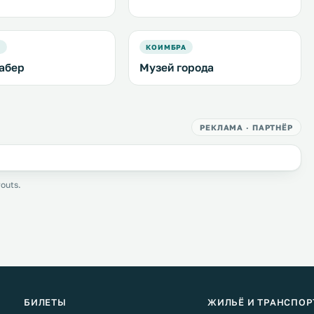
А
КОИМБРА
абер
Музей города
РЕКЛАМА · ПАРТНЁР
outs.
БИЛЕТЫ
ЖИЛЬЁ И ТРАНСПОР