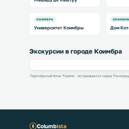
КОИМБРА
КОИМБР
Университет Коимбры
Дом Кот
Экскурсии в городе Коимбра
Партнёрский блок Tripster · встраивается через Travelpay
Columb
ista