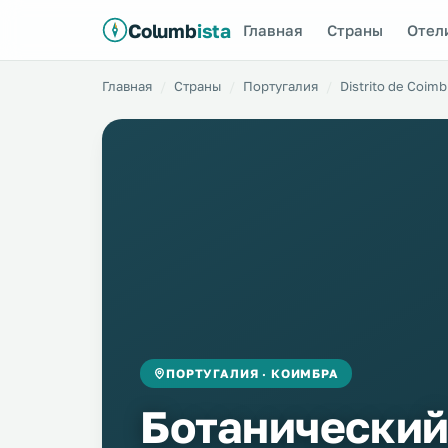
Columb
ista
Главная
Страны
Отел
Главная
Страны
Португалия
Distrito de Coimb
ПОРТУГАЛИЯ · КОИМБРА
Ботанический