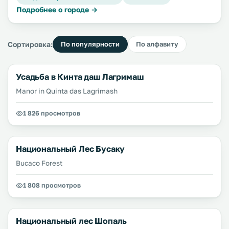
Подробнее о городе →
Сортировка:
По популярности
По алфавиту
Усадьба в Кинта даш Лагримаш
Manor in Quinta das Lagrimash
1 826 просмотров
Национальный Лес Бусаку
Bucaco Forest
1 808 просмотров
Национальный лес Шопаль