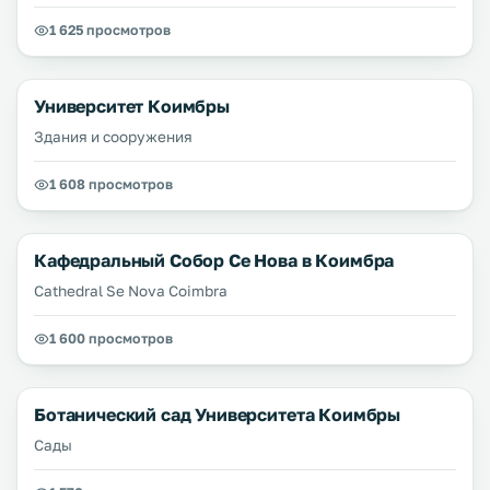
1 625 просмотров
Университет Коимбры
Здания и сооружения
1 608 просмотров
Кафедральный Собор Се Нова в Коимбра
Cathedral Se Nova Coimbra
1 600 просмотров
Ботанический сад Университета Коимбры
Сады