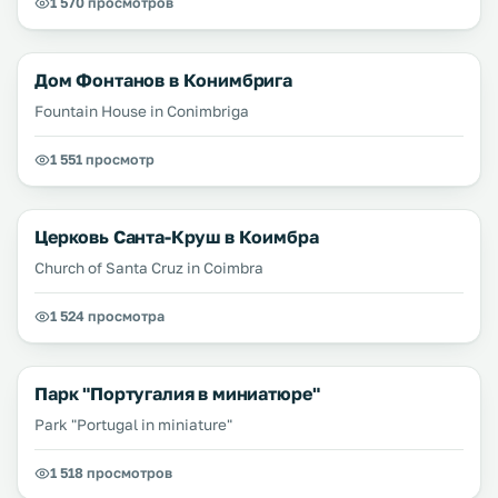
1 570 просмотров
Дом Фонтанов в Конимбрига
Fountain House in Conimbriga
1 551 просмотр
Церковь Санта-Круш в Коимбра
Church of Santa Cruz in Coimbra
1 524 просмотра
Парк "Португалия в миниатюре"
Park "Portugal in miniature"
1 518 просмотров