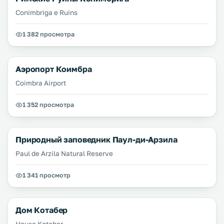
Conimbriga e Ruins
1 382 просмотра
Аэропорт Коимбра
Coimbra Airport
1 352 просмотра
Природный заповедник Паул-ди-Арзила
Paul de Arzila Natural Reserve
1 341 просмотр
Дом Котабер