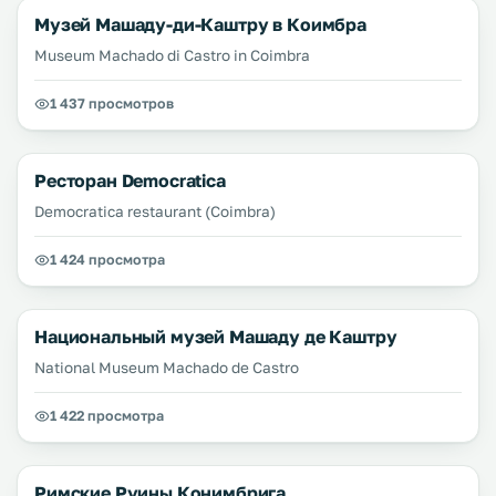
Музей Машаду-ди-Каштру в Коимбра
Museum Machado di Castro in Coimbra
1 437 просмотров
Ресторан Democratica
Democratica restaurant (Coimbra)
1 424 просмотра
Национальный музей Машаду де Каштру
National Museum Machado de Castro
1 422 просмотра
Римские Руины Конимбрига