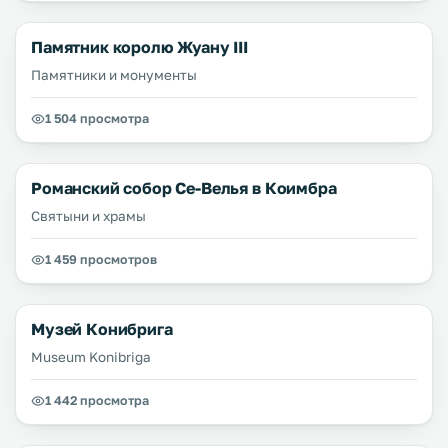
Памятник королю Жуану III
Памятники и монументы
1 504 просмотра
Романский собор Се-Велья в Коимбра
Святыни и храмы
1 459 просмотров
Музей Конибрига
Museum Konibriga
1 442 просмотра