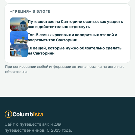
«ГРЕЦИЯ» В БЛОГЕ
Путешествие на Санторини осенью: как увидеть
все и действительно отдохнуть
Топ-5 самых красивых и колоритных отелей и
апартаментов Санторини
10 вещей, которые нужно обязательно сделать
на Санторини
При копировании любой информации активная ссылка на источник
обязательна.
Columb
ista
Сайт о путешествиях и для
путешественников. С 2015 года.