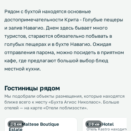
Рядом с бухтой находятся основные
достопримечательности Крита - Голубые пещеры
и залив Навагио. Днем здесь бывает много
туристов, стараются обязательно побывать в
голубых пещерах и в бухте Навагио. Ожидая
отправления парома, можно посидеть в приятном
кафе, где предлагают большой выбор блюд
местной кухни.
Гостиницы рядом
Мы подобрали объекты размещения, которые находятся
ближе всего к месту «Бухта Агиос Николаос». Больше
отелей — на карте «Отели поблизости».
Porto Maltese Boutique
Kastro Hotel
0 км
0 км
Estate
Отель Kastro находится 