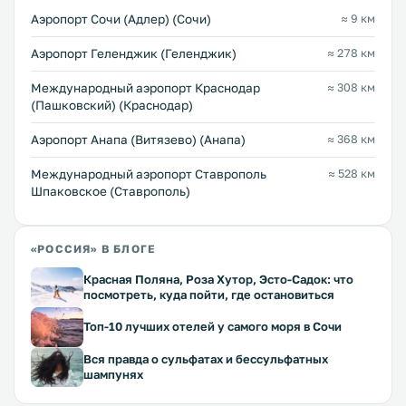
Аэропорт Сочи (Адлер) (Сочи)
≈ 9 км
Аэропорт Геленджик (Геленджик)
≈ 278 км
Международный аэропорт Краснодар
≈ 308 км
(Пашковский) (Краснодар)
Аэропорт Анапа (Витязево) (Анапа)
≈ 368 км
Международный аэропорт Ставрополь
≈ 528 км
Шпаковское (Ставрополь)
«РОССИЯ» В БЛОГЕ
Красная Поляна, Роза Хутор, Эсто-Садок: что
посмотреть, куда пойти, где остановиться
Топ-10 лучших отелей у самого моря в Сочи
Вся правда о сульфатах и бессульфатных
шампунях