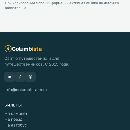
При копировании любой информации активная ссылка на источник
обязательна.
Columb
ista
Сайт о путешествиях и для
путешественников. С 2015 года.
info@columbista.com
БИЛЕТЫ
На самолёт
На поезд
На автобус