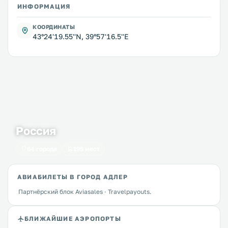
ИНФОРМАЦИЯ
КООРДИНАТЫ
43°24'19.55''N, 39°57'16.5''E
Россия
64 города
195 мест
АВИАБИЛЕТЫ В ГОРОД АДЛЕР
Партнёрский блок Aviasales · Travelpayouts.
БЛИЖАЙШИЕ АЭРОПОРТЫ