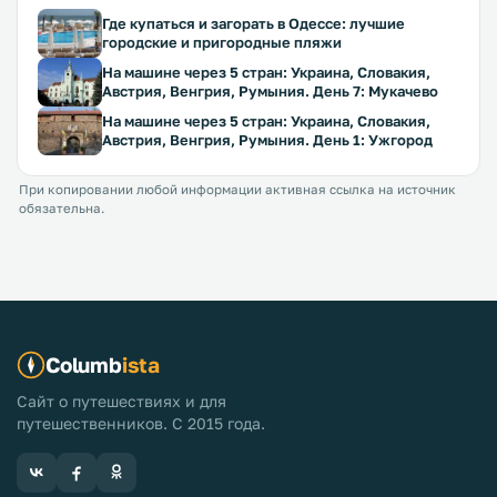
Где купаться и загорать в Одессе: лучшие
городские и пригородные пляжи
На машине через 5 стран: Украина, Словакия,
Австрия, Венгрия, Румыния. День 7: Мукачево
На машине через 5 стран: Украина, Словакия,
Австрия, Венгрия, Румыния. День 1: Ужгород
При копировании любой информации активная ссылка на источник
обязательна.
Columb
ista
Сайт о путешествиях и для
путешественников. С 2015 года.