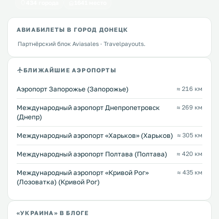
434 города
1641 место
АВИАБИЛЕТЫ В ГОРОД ДОНЕЦК
Партнёрский блок Aviasales · Travelpayouts.
БЛИЖАЙШИЕ АЭРОПОРТЫ
Аэропорт Запорожье (Запорожье)
≈ 216 км
Международный аэропорт Днепропетровск
≈ 269 км
(Днепр)
Международный аэропорт «Харьков» (Харьков)
≈ 305 км
Международный аэропорт Полтава (Полтава)
≈ 420 км
Международный аэропорт «Кривой Рог»
≈ 435 км
(Лозоватка) (Кривой Рог)
«УКРАИНА» В БЛОГЕ