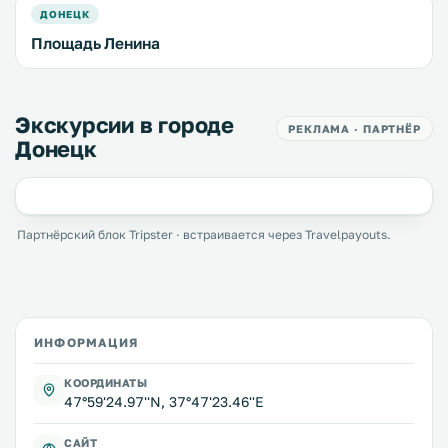
ДОНЕЦК
Площадь Ленина
Экскурсии в городе
РЕКЛАМА · ПАРТНЁР
Донецк
Партнёрский блок Tripster · встраивается через Travelpayouts.
ИНФОРМАЦИЯ
КООРДИНАТЫ
47°59'24.97''N, 37°47'23.46''E
САЙТ