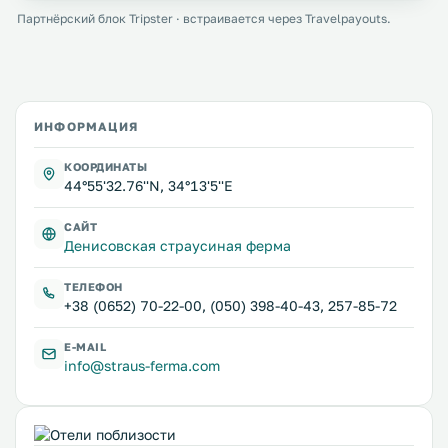
Партнёрский блок Tripster · встраивается через Travelpayouts.
ИНФОРМАЦИЯ
КООРДИНАТЫ
44°55'32.76''N, 34°13'5''E
САЙТ
Денисовская страусиная ферма
ТЕЛЕФОН
+38 (0652) 70-22-00, (050) 398-40-43, 257-85-72
E-MAIL
info@straus-ferma.com