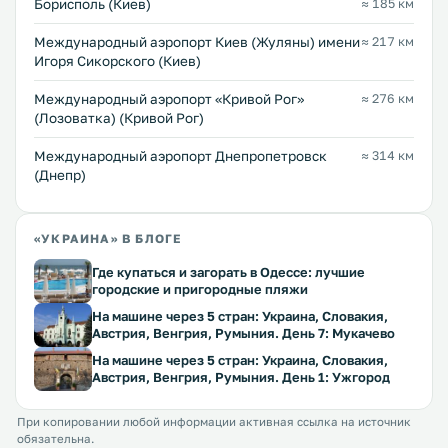
Борисполь (Киев)
≈ 185 км
Международный аэропорт Киев (Жуляны) имени
≈ 217 км
Игоря Сикорского (Киев)
Международный аэропорт «Кривой Рог»
≈ 276 км
(Лозоватка) (Кривой Рог)
Международный аэропорт Днепропетровск
≈ 314 км
(Днепр)
«УКРАИНА» В БЛОГЕ
Где купаться и загорать в Одессе: лучшие
городские и пригородные пляжи
На машине через 5 стран: Украина, Словакия,
Австрия, Венгрия, Румыния. День 7: Мукачево
На машине через 5 стран: Украина, Словакия,
Австрия, Венгрия, Румыния. День 1: Ужгород
При копировании любой информации активная ссылка на источник
обязательна.