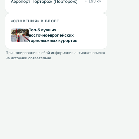
Аэропорт Порторож (Порторож)
≈ 193 км
«СЛОВЕНИЯ» В БЛОГЕ
Топ-5 лучших
восточноевропейских
горнолыжных курортов
При копировании любой информации активная ссылка
на источник обязательна.