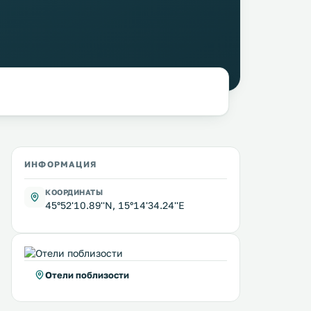
ИНФОРМАЦИЯ
КООРДИНАТЫ
45°52'10.89''N, 15°14'34.24''E
Отели поблизости