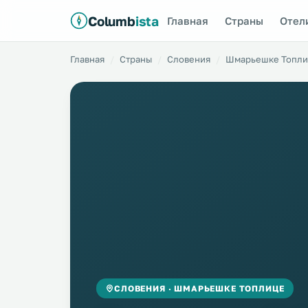
Columb
ista
Главная
Страны
Отел
Главная
Страны
Словения
Шмарьешке Топли
СЛОВЕНИЯ · ШМАРЬЕШКЕ ТОПЛИЦЕ