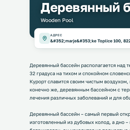
Деревянный 
Wooden Pool
АДРЕС
&#352;marje&#353;ke Toplice 100, 82
Деревянный бассейн располагается над 
32 градуса на тихом и спокойном словен
Курорт славится своим чистым воздухом,
конечно же, деревянным бассейном с тер
лечения различных заболеваний и для об
Деревянный бассейн – самый первый отк
изготовленный из дубовых колод, а дно –