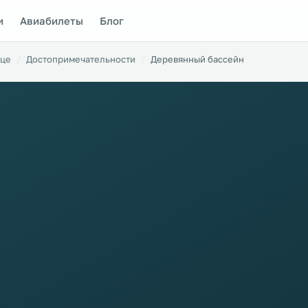
и
Авиабилеты
Блог
це
Достопримечательности
Деревянный бассейн