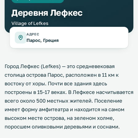
Деревня Лефкес
Village of Lefkes
АДРЕС
Парос, Греция
Город Лефкес (Lefkes) — это средневековая
столица острова Парос, расположен в 11 км к
востоку от хоры. Почти все здания здесь
построены в 15-17 веках. В Лефкесе насчитывается
всего около 500 местных жителей. Поселение
имеет форму амфитеатра и находится на самом
высоком месте острова, на зеленом холме,
поросшем оливковыми деревьями и соснами.