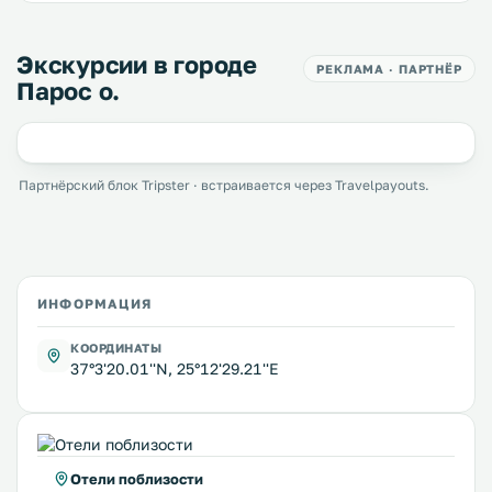
Экскурсии в городе
РЕКЛАМА · ПАРТНЁР
Парос о.
Партнёрский блок Tripster · встраивается через Travelpayouts.
ИНФОРМАЦИЯ
КООРДИНАТЫ
37°3'20.01''N, 25°12'29.21''E
Отели поблизости