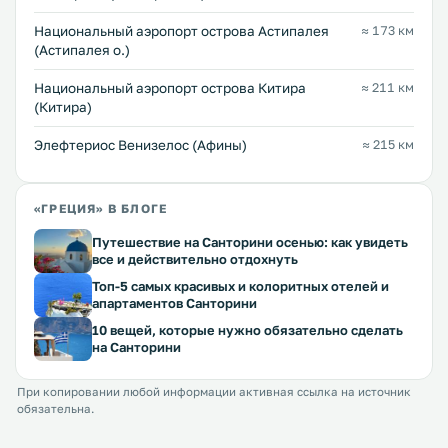
Национальный аэропорт острова Астипалея
≈ 173 км
(Астипалея о.)
Национальный аэропорт острова Китира
≈ 211 км
(Китира)
Элефтериос Венизелос (Афины)
≈ 215 км
«ГРЕЦИЯ» В БЛОГЕ
Путешествие на Санторини осенью: как увидеть
все и действительно отдохнуть
Топ-5 самых красивых и колоритных отелей и
апартаментов Санторини
10 вещей, которые нужно обязательно сделать
на Санторини
При копировании любой информации активная ссылка на источник
обязательна.