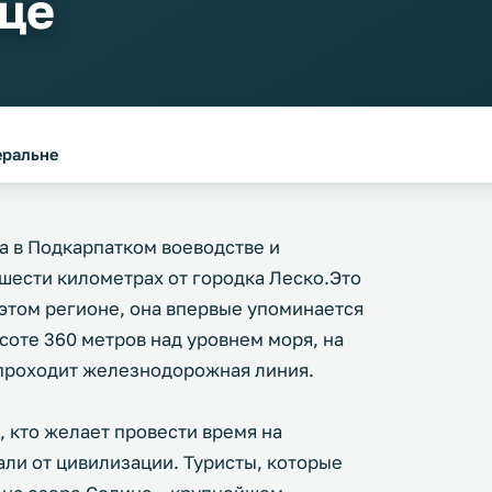
це
еральне
 в Подкарпатком воеводстве и
 шести километрах от городка Леско.Это
 этом регионе, она впервые упоминается
ысоте 360 метров над уровнем моря, на
 проходит железнодорожная линия.
, кто желает провести время на
али от цивилизации. Туристы, которые