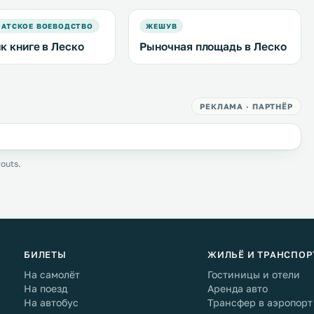
АТСКОЕ ВОЕВОДСТВО
ЖЕШУВ
к книге в Леско
Рыночная площадь в Леско
РЕКЛАМА · ПАРТНЁР
outs.
БИЛЕТЫ
ЖИЛЬЁ И ТРАНСПОР
На самолёт
Гостиницы и отели
На поезд
Аренда авто
На автобус
Трансфер в аэропорт