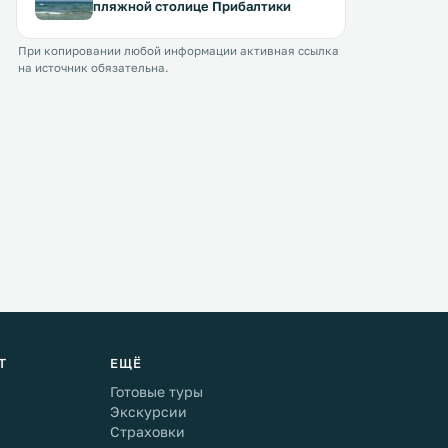
пляжной столице Прибалтики
При копировании любой информации активная ссылка
на источник обязательна.
Т
ЕЩЁ
Готовые туры
Экскурсии
Страховки