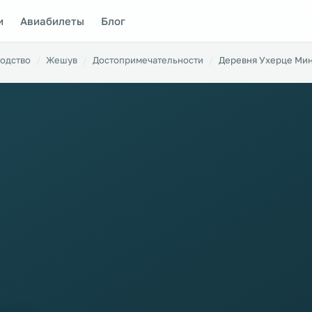
и
Авиабилеты
Блог
одство
Жешув
Достопримечательности
Деревня Ухерце Ми