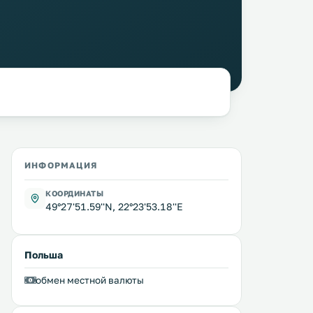
ИНФОРМАЦИЯ
КООРДИНАТЫ
49°27'51.59''N, 22°23'53.18''E
Польша
обмен местной валюты