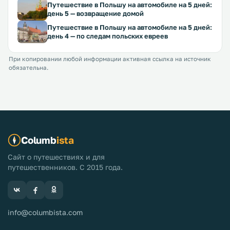
Путешествие в Польшу на автомобиле на 5 дней:
день 5 — возвращение домой
Путешествие в Польшу на автомобиле на 5 дней:
день 4 — по следам польских евреев
При копировании любой информации активная ссылка на источник
обязательна.
Columb
ista
Сайт о путешествиях и для
путешественников. С 2015 года.
info@columbista.com