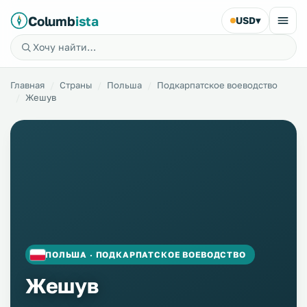
Columb
ista
USD
▾
Главная
Страны
Польша
Подкарпатское воеводство
Жешув
ПОЛЬША · ПОДКАРПАТСКОЕ ВОЕВОДСТВО
Жешув