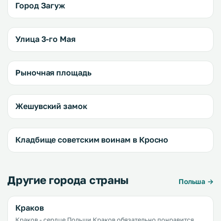
Город Загуж
Улица 3-го Мая
Рыночная площадь
Жешувский замок
Кладбище советским воинам в Кросно
Другие города страны
Польша →
Краков
Краков - сердце Польши Краков обязательно понравится