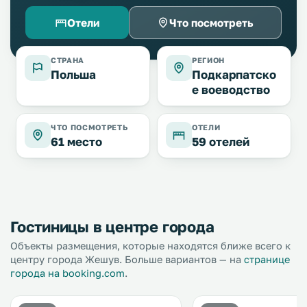
Отели
Что посмотреть
СТРАНА
РЕГИОН
Польша
Подкарпатско
е воеводство
ЧТО ПОСМОТРЕТЬ
ОТЕЛИ
61 место
59 отелей
Гостиницы в центре города
Объекты размещения, которые находятся ближе всего к
центру города Жешув. Больше вариантов — на
странице
города на booking.com
.