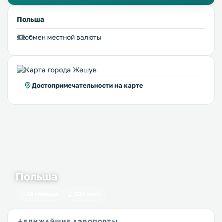
Польша
обмен местной валюты
Достопримечательности на карте
Польша
59 городов
630 мест
БЛИЖАЙШИЕ АЭРОПОРТЫ