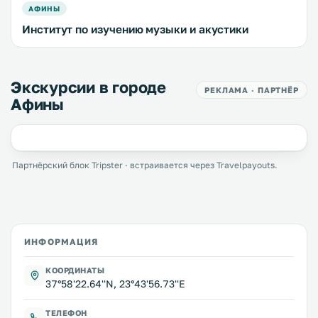
АФИНЫ
Институт по изучению музыки и акустики
Экскурсии в городе
РЕКЛАМА · ПАРТНЁР
Афины
Партнёрский блок Tripster · встраивается через Travelpayouts.
ИНФОРМАЦИЯ
КООРДИНАТЫ
37°58'22.64''N, 23°43'56.73''E
ТЕЛЕФОН