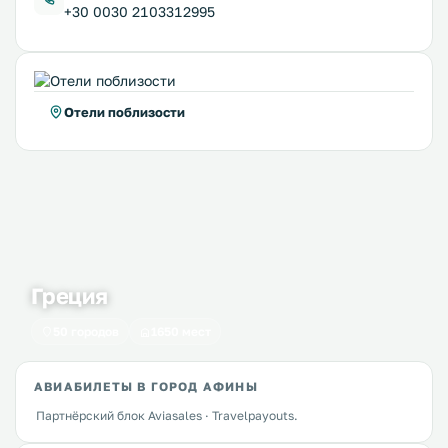
+30 0030 2103312995
Отели поблизости
Греция
50 городов
1650 мест
АВИАБИЛЕТЫ В ГОРОД АФИНЫ
Партнёрский блок Aviasales · Travelpayouts.