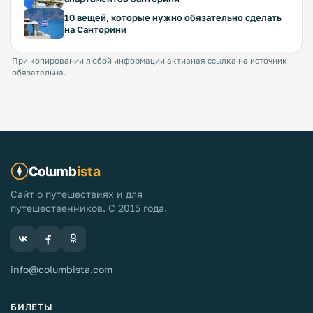
10 вещей, которые нужно обязательно сделать
на Санторини
При копировании любой информации активная ссылка на источник
обязательна.
Columb
ista
Сайт о путешествиях и для
путешественников. С 2015 года.
info@columbista.com
БИЛЕТЫ