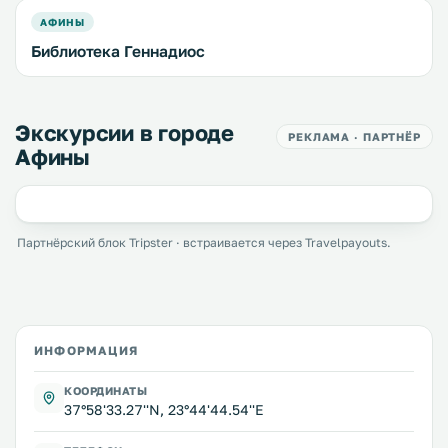
АФИНЫ
Библиотека Геннадиос
Экскурсии в городе
РЕКЛАМА · ПАРТНЁР
Афины
Партнёрский блок Tripster · встраивается через Travelpayouts.
ИНФОРМАЦИЯ
КООРДИНАТЫ
37°58'33.27''N, 23°44'44.54''E