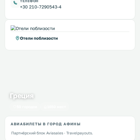
ТЕЛЕФОН
+30 210-7290543-4
Отели поблизости
Греция
50 городов
1650 мест
АВИАБИЛЕТЫ В ГОРОД АФИНЫ
Партнёрский блок Aviasales · Travelpayouts.