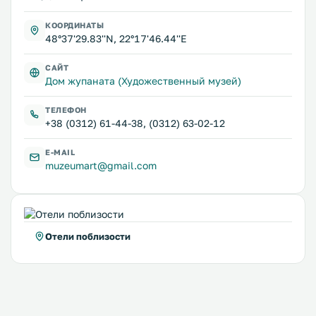
КООРДИНАТЫ
48°37'29.83''N, 22°17'46.44''E
САЙТ
Дом жупаната (Художественный музей)
ТЕЛЕФОН
+38 (0312) 61-44-38, (0312) 63-02-12
E-MAIL
muzeumart@gmail.com
Отели поблизости