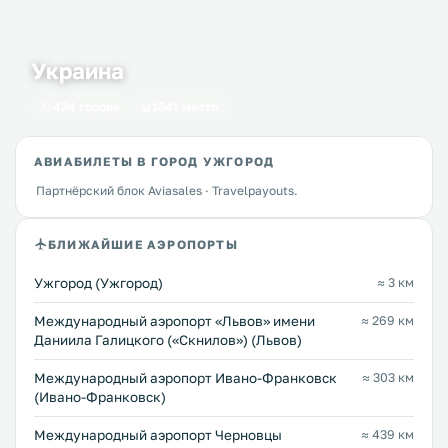
Украина
434 города
1641 место
АВИАБИЛЕТЫ В ГОРОД УЖГОРОД
Партнёрский блок Aviasales · Travelpayouts.
БЛИЖАЙШИЕ АЭРОПОРТЫ
Ужгород (Ужгород)
≈ 3 км
Междунарoдный аэропорт «Львов» имени
≈ 269 км
Даниила Галицкого («Скнилов») (Львов)
Международный аэропорт Ивано-Франковск
≈ 303 км
(Ивано-Франковск)
Международный аэропорт Черновцы
≈ 439 км