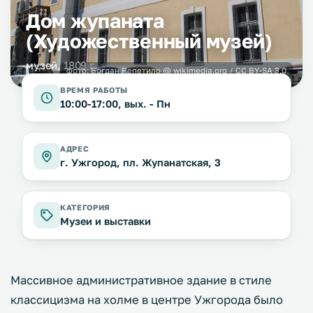
Дом жупаната
(Художественный музей)
музей, 1809 г.
фото:
Богдан Репетило @ wikimedia.org / CC BY-SA 3.0
ВРЕМЯ РАБОТЫ
10:00-17:00, вых. - Пн
АДРЕС
г. Ужгород, пл. Жупанатская, 3
КАТЕГОРИЯ
Музеи и выставки
Массивное административное здание в стиле
классицизма на холме в центре Ужгорода было