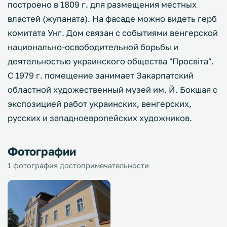
построено в 1809 г. для размещения местных
властей (жупаната). На фасаде можно видеть герб
комитата Унг. Дом связан с событиями венгерской
национально-освободительной борьбы и
деятельностью украинского общества "Просвіта".
С 1979 г. помещение занимает Закарпатский
областной художественный музей им. Й. Бокшая с
экспозицией работ украинских, венгерских,
русских и западноевропейских художников.
Фотографии
1 фотография достопримечательности