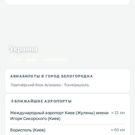
Украина
434 города
1641 место
АВИАБИЛЕТЫ В ГОРОД БЕЛОГОРОДКА
Партнёрский блок Aviasales · Travelpayouts.
БЛИЖАЙШИЕ АЭРОПОРТЫ
Международный аэропорт Киев (Жуляны) имени
≈ 21 км
Игоря Сикорского (Киев)
Борисполь (Киев)
≈ 60 км