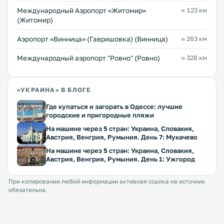
Международный Аэропорт «Житомир»
≈ 123 км
(Житомир)
Аэропорт «Винница» (Гавришовка) (Винница)
≈ 263 км
Междунарoдный аэропорт "Ровно" (Ровно)
≈ 328 км
«УКРАИНА» В БЛОГЕ
Где купаться и загорать в Одессе: лучшие
городские и пригородные пляжи
На машине через 5 стран: Украина, Словакия,
Австрия, Венгрия, Румыния. День 7: Мукачево
На машине через 5 стран: Украина, Словакия,
Австрия, Венгрия, Румыния. День 1: Ужгород
При копировании любой информации активная ссылка на источник
обязательна.