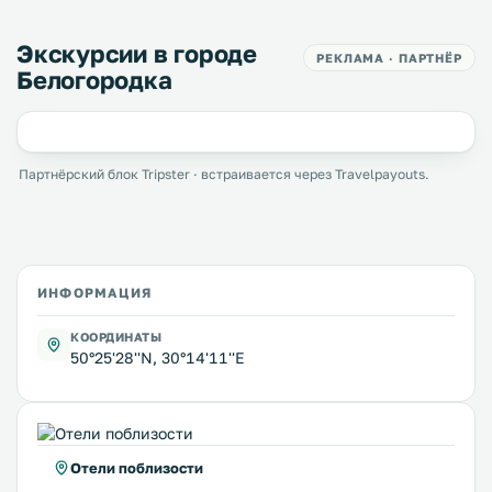
Экскурсии в городе
РЕКЛАМА · ПАРТНЁР
Белогородка
Партнёрский блок Tripster · встраивается через Travelpayouts.
ИНФОРМАЦИЯ
КООРДИНАТЫ
50°25'28''N, 30°14'11''E
Отели поблизости