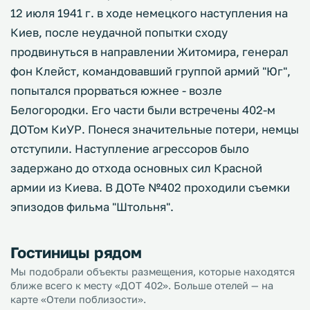
12 июля 1941 г. в ходе немецкого наступления на
Киев, после неудачной попытки сходу
продвинуться в направлении Житомира, генерал
фон Клейст, командовавший группой армий "Юг",
попытался прорваться южнее - возле
Белогородки. Его части были встречены 402-м
ДОТом КиУР. Понеся значительные потери, немцы
отступили. Наступление агрессоров было
задержано до отхода основных сил Красной
армии из Киева. В ДОТе №402 проходили съемки
эпизодов фильма "Штольня".
Гостиницы рядом
Мы подобрали объекты размещения, которые находятся
ближе всего к месту «ДОТ 402». Больше отелей — на
карте «Отели поблизости».