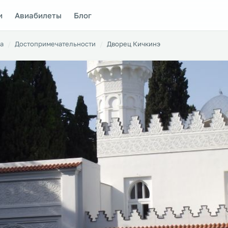
и
Авиабилеты
Блог
а
Достопримечательности
Дворец Кичкинэ