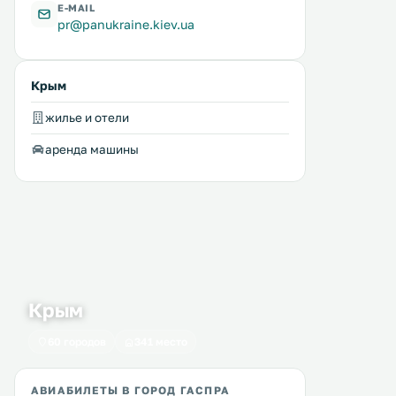
E-MAIL
pr@panukraine.kiev.ua
Крым
жилье и отели
аренда машины
Крым
60 городов
341 место
АВИАБИЛЕТЫ В ГОРОД ГАСПРА