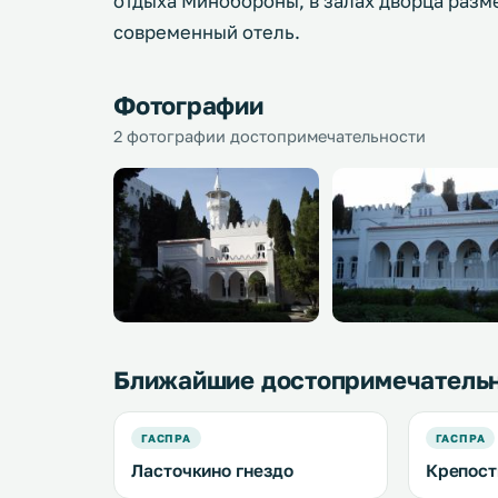
отдыха Минобороны, в залах дворца разм
современный отель.
Фотографии
2 фотографии достопримечательности
Ближайшие достопримечатель
ГАСПРА
ГАСПРА
Ласточкино гнездо
Крепост