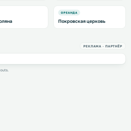
ОРЕАНДА
оляна
Покровская церковь
РЕКЛАМА · ПАРТНЁР
outs.