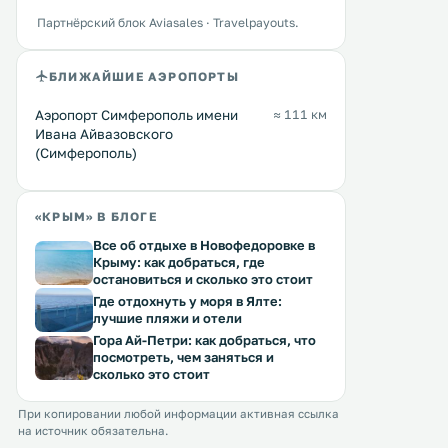
Партнёрский блок Aviasales · Travelpayouts.
БЛИЖАЙШИЕ АЭРОПОРТЫ
Аэропорт Симферополь имени
≈ 111 км
Ивана Айвазовского
(Симферополь)
«КРЫМ» В БЛОГЕ
Все об отдыхе в Новофедоровке в
Крыму: как добраться, где
остановиться и сколько это стоит
Где отдохнуть у моря в Ялте:
лучшие пляжи и отели
Гора Ай-Петри: как добраться, что
посмотреть, чем заняться и
сколько это стоит
При копировании любой информации активная ссылка
на источник обязательна.