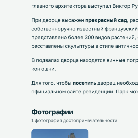
главного архитектора выступал Виктор Р
При дворце высажен
прекрасный сад
, ра
собственноручно известный французский 
представлено более 300 видов растений, 
расставлены скульптуры в стиле античнос
В подвалах дворца находятся винные пог
конюшни.
Для того, чтобы
посетить
дворец необхо
официальном сайте резиденции. Парк мож
Фотографии
1 фотография достопримечательности