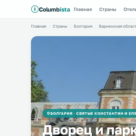
Columb
ista
Главная
Страны
Отел
Главная
Страны
Болгария
Варненская облас
БОЛГАРИЯ · СВЯТЫЕ КОНСТАНТИН И ЕЛ
Дворец и пар