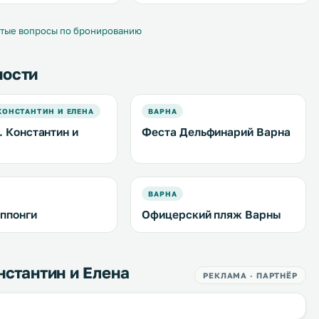
тые вопросы по бронированию
ности
КОНСТАНТИН И ЕЛЕНА
ВАРНА
. Константин и
Феста Дельфинарий Варна
ВАРНА
ппонги
Офицерский пляж Варны
нстантин и Елена
РЕКЛАМА · ПАРТНЁР