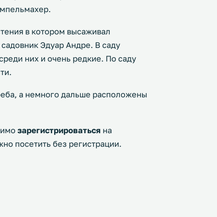
умпельмахер.
стения в котором высаживал
садовник Эдуар Андре. В саду
среди них и очень редкие. По саду
ти.
реба, а немного дальше расположены
димо
зарегистрироваться
на
но посетить без регистрации.