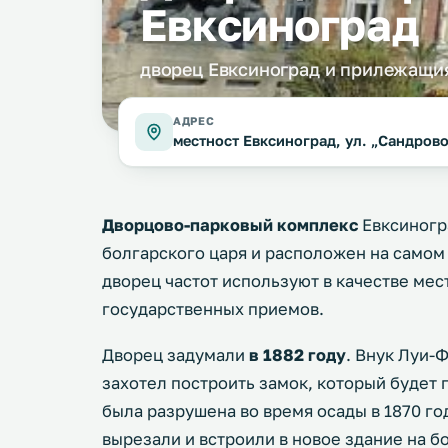
Евксиноград
дворец Евксиноград и прилежащия
АДРЕС
местност Евксиноград, ул. „Сандрово
Дворцово-парковый комплекс
Евксиногр
болгарского царя и расположен на самом 
дворец частот используют в качестве ме
государственных приемов.
Дворец задумали
в 1882 году
. Внук Луи-
захотел построить замок, который будет 
была разрушена во время осады в 1870 го
вырезали и встроили в новое здание на б