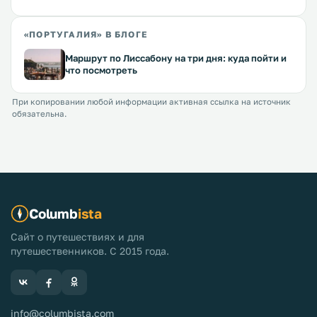
«ПОРТУГАЛИЯ» В БЛОГЕ
Маршрут по Лиссабону на три дня: куда пойти и
что посмотреть
При копировании любой информации активная ссылка на источник
обязательна.
Columb
ista
Сайт о путешествиях и для
путешественников. С 2015 года.
info@columbista.com