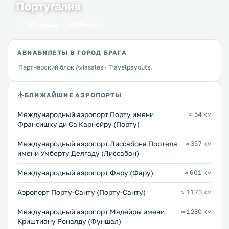
Португалия
64 города
399 мест
АВИАБИЛЕТЫ В ГОРОД БРАГА
Партнёрский блок Aviasales · Travelpayouts.
БЛИЖАЙШИЕ АЭРОПОРТЫ
Международный аэропорт Порту имени
≈ 54 км
Франсишку ди Са Карнейру (Порту)
Международный аэропорт Лиссабона Портела
≈ 357 км
имени Умберту Делгаду (Лиссабон)
Международный аэропорт Фару (Фару)
≈ 601 км
Аэропорт Порту-Санту (Порту-Санту)
≈ 1173 км
Международный аэропорт Мадейры имени
≈ 1230 км
Криштиану Роналду (Фуншал)