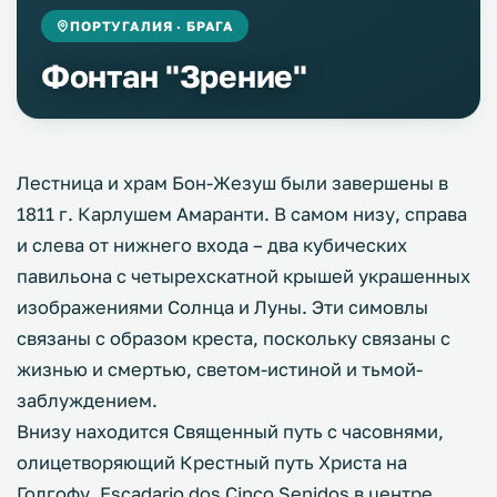
ПОРТУГАЛИЯ · БРАГА
Фонтан "Зрение"
Лестница и храм Бон-Жезуш были завершены в
1811 г. Карлушем Амаранти. В самом низу, справа
и слева от нижнего входа – два кубических
павильона с четырехскатной крышей украшенных
изображениями Солнца и Луны. Эти симовлы
связаны с образом креста, поскольку связаны с
жизнью и смертью, светом-истиной и тьмой-
заблуждением.
Внизу находится Священный путь с часовнями,
олицетворяющий Крестный путь Христа на
Голгофу. Escadario dos Cinco Senidos в центре