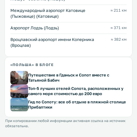
Международный аэропорт Катовице
≈ 211 км
(Пыжовице) (Катовице)
Аэропорт Лодзь (Лодзь)
≈ 371 км
Вроцлавский аэропорт имени Коперника
≈ 382 км
(Вроцлав)
«ПОЛЬША» В БЛОГЕ
Путешествие в Гданьск и Сопот вместе с
Татьяной Бабич
Топ-5 лучших отелей Сопота, расположенных у
самого моря стоимостью до 200 евро
Гид по Сопоту: все об отдыхе в пляжной столице
Прибалтики
При копировании любой информации активная ссылка на источник
обязательна.