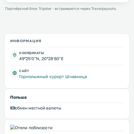
Партнёрский блок Tripster · встраивается через Travelpayouts.
ИНФОРМАЦИЯ
КООРДИНАТЫ
49°25'0''N, 20°28'60''E
САЙТ
Горнолыжный курорт Шчавница
Польша
обмен местной валюты