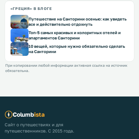
«ГРЕЦИЯ» В БЛОГЕ
Путешествие на Санторини осенью: как увидеть
все и действительно отдохнуть
Топ-5 самых красивых и колоритных отелей и
апартаментов Санторини
10 вещей, которые нужно обязательно сделать
на Санторини
При копировании любой информации активная ссылка на источник
обязательна.
Columb
ista
Сайт о путешествиях и для
путешественников. С 2015 года.