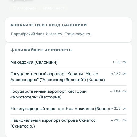
50 городов
1650 мест
АВИАБИЛЕТЫ В ГОРОД САЛОНИКИ
Партнёрский блок Aviasales · Travelpayouts.
БЛИЖАЙШИЕ АЭРОПОРТЫ
Македония (Салоники)
≈ 20 км
Государственный аэропорт Кавалы "Мегас
≈ 182 км
Александрос" ("Александр Великий") (Кавала)
Государственный аэропорт Кастории
≈ 184 км
«Аристотель» (Кастория)
Международный аэропорт Неа Анхиалос (Волос)
≈ 219 км
Национальный аэропорт острова Скиатос
≈ 290 км
(Скиатос о.)