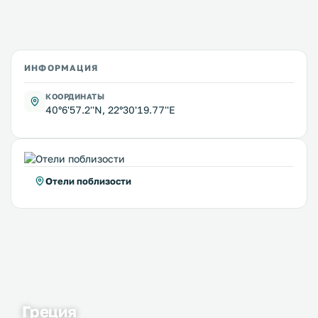
ИНФОРМАЦИЯ
КООРДИНАТЫ
40°6'57.2''N, 22°30'19.77''E
Отели поблизости
Греция