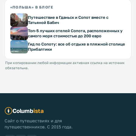
«ПОЛЬША» В БЛОГЕ
Путешествие в Гданьск и Сопот вместе с
Татьяной Бабич
Топ-5 лучших отелей Сопота, расположенных у
самого моря стоимостью до 200 евро
Гид по Сопоту: все об отдыхе в пляжной столице
Прибалтики
При копировании любой информации активная ссылка на источник
обязательна.
Columb
ista
Сайт о путешествиях и для
путешественников. С 2015 года.