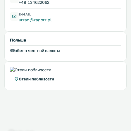
+48 134622062
E-MAIL
urzad@zagorz.pl
Польша
обмен местной валюты
Отели поблизости