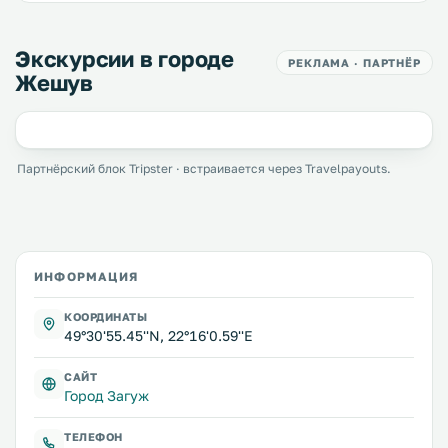
Экскурсии в городе
РЕКЛАМА · ПАРТНЁР
Жешув
Партнёрский блок Tripster · встраивается через Travelpayouts.
ИНФОРМАЦИЯ
КООРДИНАТЫ
49°30'55.45''N, 22°16'0.59''E
САЙТ
Город Загуж
ТЕЛЕФОН