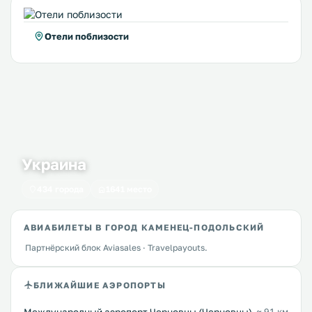
Отели поблизости
Украина
434 города
1641 место
АВИАБИЛЕТЫ В ГОРОД КАМЕНЕЦ-ПОДОЛЬСКИЙ
Партнёрский блок Aviasales · Travelpayouts.
БЛИЖАЙШИЕ АЭРОПОРТЫ
≈ 91 км