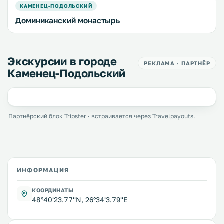
КАМЕНЕЦ-ПОДОЛЬСКИЙ
Доминиканский монастырь
Экскурсии в городе
РЕКЛАМА · ПАРТНЁР
Каменец-Подольский
Партнёрский блок Tripster · встраивается через Travelpayouts.
ИНФОРМАЦИЯ
КООРДИНАТЫ
48°40'23.77''N, 26°34'3.79''E