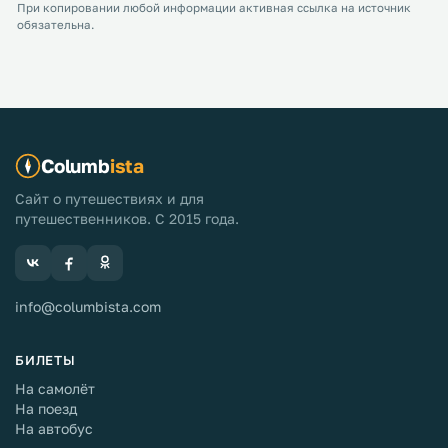
При копировании любой информации активная ссылка на источник
обязательна.
Columb
ista
Сайт о путешествиях и для
путешественников. С 2015 года.
info@columbista.com
БИЛЕТЫ
На самолёт
На поезд
На автобус