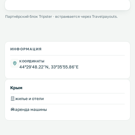
Партнёрский блок Tripster · встраивается через Travelpayouts.
ИНФОРМАЦИЯ
КООРДИНАТЫ
44°29'48.22''N, 33°35'55.86''E
Крым
жилье и отели
аренда машины