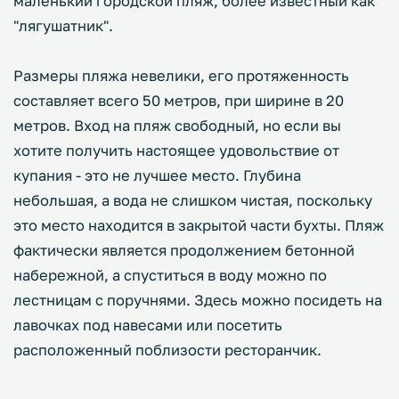
маленький городской пляж, более известный как
"лягушатник".
Размеры пляжа невелики, его протяженность
составляет всего 50 метров, при ширине в 20
метров. Вход на пляж свободный, но если вы
хотите получить настоящее удовольствие от
купания - это не лучшее место. Глубина
небольшая, а вода не слишком чистая, поскольку
это место находится в закрытой части бухты. Пляж
фактически является продолжением бетонной
набережной, а спуститься в воду можно по
лестницам с поручнями. Здесь можно посидеть на
лавочках под навесами или посетить
расположенный поблизости ресторанчик.