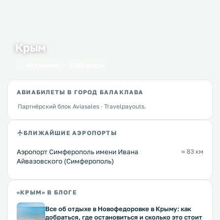
Крым
60 городов
341 место
АВИАБИЛЕТЫ В ГОРОД БАЛАКЛАВА
Партнёрский блок Aviasales · Travelpayouts.
БЛИЖАЙШИЕ АЭРОПОРТЫ
Аэропорт Симферополь имени Ивана
≈ 83 км
Айвазовского (Симферополь)
«КРЫМ» В БЛОГЕ
Все об отдыхе в Новофедоровке в Крыму: как
добраться, где остановиться и сколько это стоит