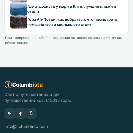
Где отдохнуть у моря в Ялте: лучшие пляжи и
отели
Гора Ай-Петри: как добраться, что посмотреть,
чем заняться и сколько это стоит
При копировании любой информации активная ссылка на источник
обязательна.
Columb
ista
Сайт о путешествиях и для
путешественников. С 2015 года.
info@columbista.com