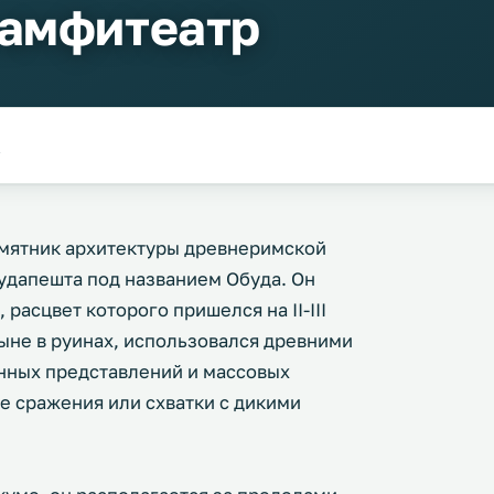
 амфитеатр
мятник архитектуры древнеримской
удапешта под названием Обуда. Он
расцвет которого пришелся на II-III
ыне в руинах, использовался древними
нных представлений и массовых
е сражения или схватки с дикими