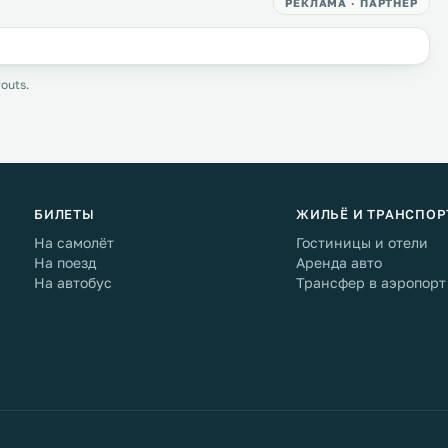
РЕКЛАМА · ПАРТНЁР
outs.
БИЛЕТЫ
ЖИЛЬЁ И ТРАНСПОР
На самолёт
Гостиницы и отели
На поезд
Аренда авто
На автобус
Трансфер в аэропорт