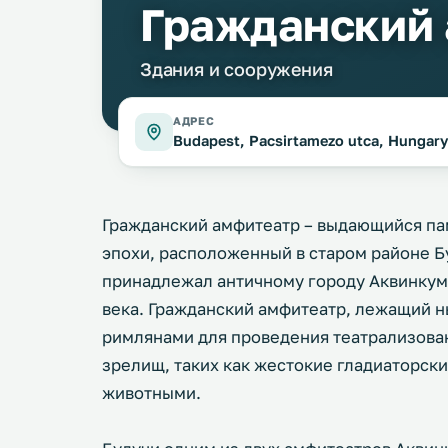
Гражданский
Здания и сооружения
АДРЕС
Budapest, Pacsirtamezo utca, Hungary
Гражданский амфитеатр – выдающийся па
эпохи, расположенный в старом районе Б
принадлежал античному городу Аквинкум, 
века. Гражданский амфитеатр, лежащий н
римлянами для проведения театрализова
зрелищ, таких как жестокие гладиаторски
животными.