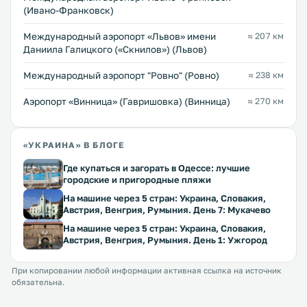
(Ивано-Франковск)
Междунарoдный аэропорт «Львов» имени
≈ 207 км
Даниила Галицкого («Скнилов») (Львов)
Междунарoдный аэропорт "Ровно" (Ровно)
≈ 238 км
Аэропорт «Винница» (Гавришовка) (Винница)
≈ 270 км
«УКРАИНА» В БЛОГЕ
Где купаться и загорать в Одессе: лучшие
городские и пригородные пляжи
На машине через 5 стран: Украина, Словакия,
Австрия, Венгрия, Румыния. День 7: Мукачево
На машине через 5 стран: Украина, Словакия,
Австрия, Венгрия, Румыния. День 1: Ужгород
При копировании любой информации активная ссылка на источник
обязательна.