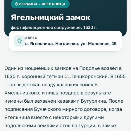
УКРАИНА · ЯГЕЛЬНИЦА
Ягельницкий замок
фортификационное сооружение, 1630 г.
АДРЕС
с. Ягельница, Нагорянка, ул. Молочная, 15
Один из мощнейших замков на Подолье возвёл в
1630 г. коронный гетман С. Лянцкоронский. В 1655
г. он выдержал осаду казацких войск Б.
Хмельницкого, и лишь позднее в результате
измены был захвачен казаками Бутурлина. После
подписания Бучачского мирного договора, когда
Ягельница вместе с некоторыми другими
подольскими землями отошла Турции, в замке