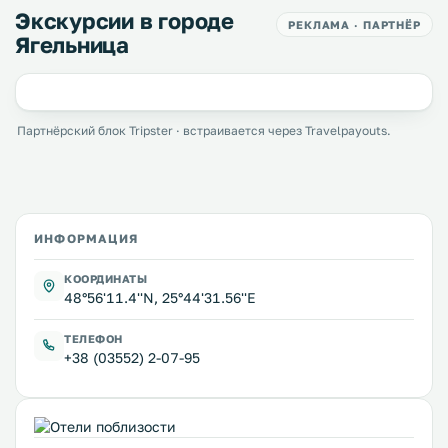
Экскурсии в городе
РЕКЛАМА · ПАРТНЁР
Ягельница
Партнёрский блок Tripster · встраивается через Travelpayouts.
ИНФОРМАЦИЯ
КООРДИНАТЫ
48°56'11.4''N, 25°44'31.56''E
ТЕЛЕФОН
+38 (03552) 2-07-95