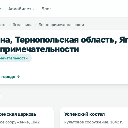
и
Авиабилеты
Блог
асть
Ягельница
Достопримечательности
на, Тернопольская область, Я
примечательности
мечательности
 городе →
сенская церковь
Успенский костел
ое сооружение, 1842
культовое сооружение, 1842 г.