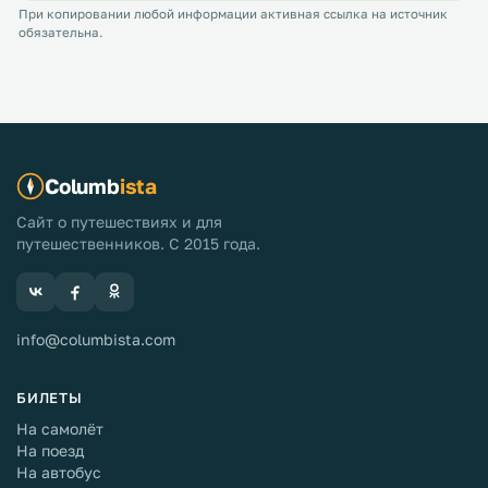
При копировании любой информации активная ссылка на источник
обязательна.
Columb
ista
Сайт о путешествиях и для
путешественников. С 2015 года.
info@columbista.com
БИЛЕТЫ
На самолёт
На поезд
На автобус