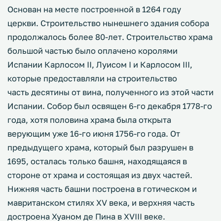
Основан на месте построенной в 1264 году
церкви. Строительство нынешнего здания собора
продолжалось более 80-лет. Строительство храма
большой частью было оплачено королями
Испании Карлосом II, Луисом I и Карлосом III,
которые предоставляли на строительство
часть десятины от вина, полученного из этой части
Испании. Собор был освящен 6-го декабря 1778-го
года, хотя половина храма была открыта
верующим уже 16-го июня 1756-го года. От
предыдущего храма, который был разрушен в
1695, осталась только башня, находящаяся в
стороне от храма и состоящая из двух частей.
Нижняя часть башни построена в готическом и
мавританском стилях XV века, и верхняя часть
достроена Хуаном де Пина в XVIII веке.