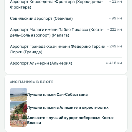
Аэропорт Херес-де-ла-Фронтера (Херес-де-ла-
≈ 12 км
Фронтера)
Севильский аэропорт (Севилья)
≈ 99 км
Аэропорт Малаги имени Пабло Пикассо (Коста-
≈ 221 км
дель-Соль аэропорт) (Малага)
Аэропорт Гранада-Хаэн имени Федерико Гарсии
≈ 249 км
Лорки (Гранада)
Аэропорт Альмерии (Альмерия)
≈ 418 км
«ИСПАНИЯ» В БЛОГЕ
Лучшие пляжи Сан-Себастьяна
Лучшие пляжи в Аликанте и окрестностях
Аликанте - лучший курорт побережья Коста-
Бланки