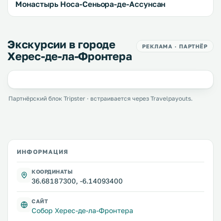
Монастырь Носа-Сеньора-де-Ассунсан
Экскурсии в городе
РЕКЛАМА · ПАРТНЁР
Херес-де-ла-Фронтера
Партнёрский блок Tripster · встраивается через Travelpayouts.
ИНФОРМАЦИЯ
КООРДИНАТЫ
36.68187300, -6.14093400
САЙТ
Собор Херес-де-ла-Фронтера