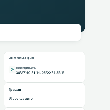
ИНФОРМАЦИЯ
КООРДИНАТЫ
36°27'40.31''N, 25°22'31.53''E
Греция
аренда авто