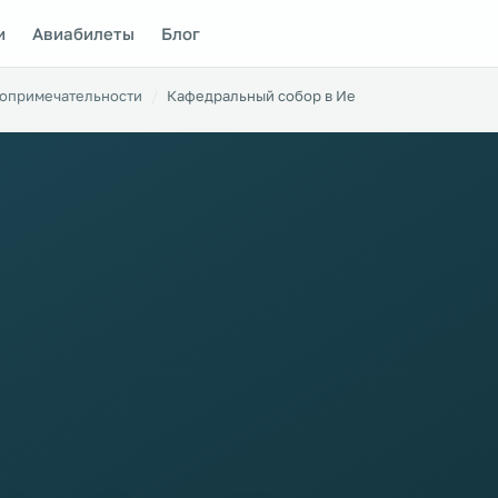
и
Авиабилеты
Блог
опримечательности
Кафедральный собор в Ие