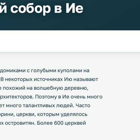
 собор в Ие
 домиками с голубыми куполами на
 В некоторых источниках Ию называют
ше похожий на волшебную деревню,
архитекторов. Поэтому в Ие очень много
ет много талантливых людей. Часто
торини, церкви, которым уделялось
х островитян. Более 600 церквей