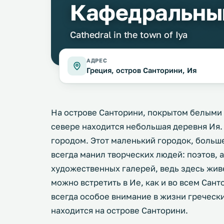
Кафедральный
Cathedral in the town of Iya
АДРЕС
Греция, остров Санторини, Ия
На острове Санторини, покрытом белыми
севере находится небольшая деревня Ия.
городом. Этот маленький городок, боль
всегда манил творческих людей: поэтов, 
художественных галерей, ведь здесь жив
можно встретить в Ие, как и во всем Сан
всегда особое внимание в жизни гречески
находится на острове Санторини.