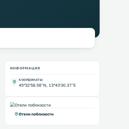
ИНФОРМАЦИЯ
КООРДИНАТЫ
45°32'58.58''N, 13°43'30.37''E
Отели поблизости