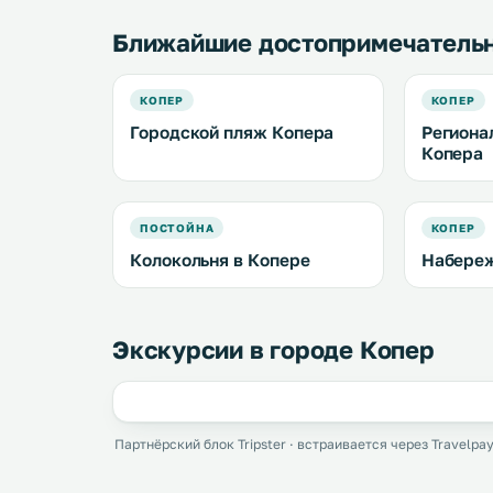
Ближайшие достопримечатель
КОПЕР
КОПЕР
Городской пляж Копера
Региона
Копера
ПОСТОЙНА
КОПЕР
Колокольня в Копере
Набереж
Экскурсии в городе Копер
Партнёрский блок Tripster · встраивается через Travelpay