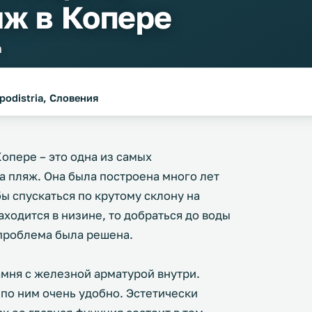
яж в Копере
h
apodistria, Словения
опере – это одна из самых
а пляж. Она была построена много лет
бы спускаться по крутому склону на
аходится в низине, то добраться до воды
 проблема была решена.
амня с железной арматурой внутри.
 по ним очень удобно. Эстетически