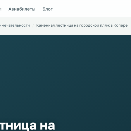
и
Авиабилеты
Блог
имечательности
Каменная лестница на городской пляж в Копере
тница на