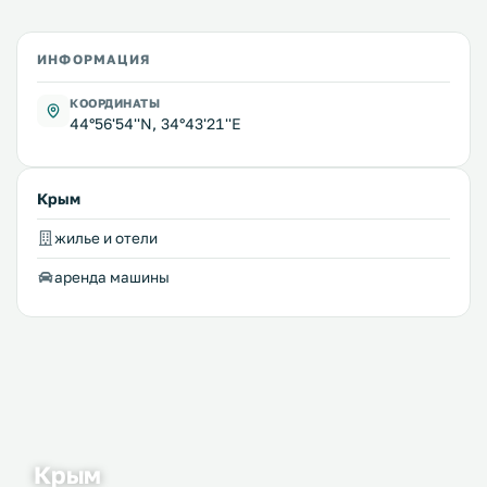
ИНФОРМАЦИЯ
КООРДИНАТЫ
44°56'54''N, 34°43'21''E
Крым
жилье и отели
аренда машины
Крым