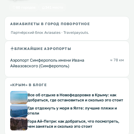
60 городов
341 место
АВИАБИЛЕТЫ В ГОРОД ПОВОРОТНОЕ
Партнёрский блок Aviasales · Travelpayouts.
БЛИЖАЙШИЕ АЭРОПОРТЫ
Аэропорт Симферополь имени Ивана
≈ 78 км
Айвазовского (Симферополь)
«КРЫМ» В БЛОГЕ
Все об отдыхе в Новофедоровке в Крыму: как
добраться, где остановиться и сколько это стоит
Где отдохнуть у моря в Ялте: лучшие пляжи и
отели
Гора Ай-Петри: как добраться, что посмотреть,
чем заняться и сколько это стоит