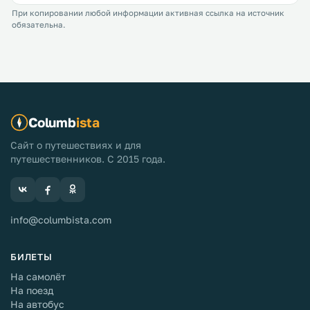
При копировании любой информации активная ссылка на источник
обязательна.
Columb
ista
Сайт о путешествиях и для
путешественников. С 2015 года.
info@columbista.com
БИЛЕТЫ
На самолёт
На поезд
На автобус