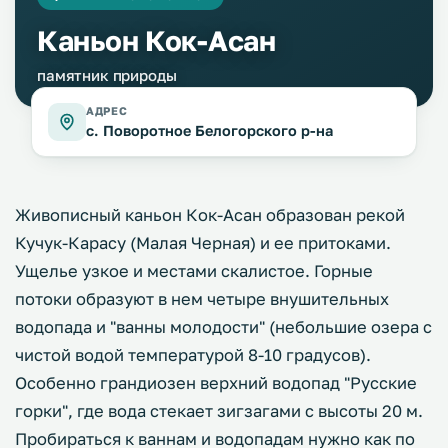
Каньон Кок-Асан
памятник природы
АДРЕС
с. Поворотное Белогорского р-на
Живописный каньон Кок-Асан образован рекой
Кучук-Карасу (Малая Черная) и ее притоками.
Ущелье узкое и местами скалистое. Горные
потоки образуют в нем четыре внушительных
водопада и "ванны молодости" (небольшие озера с
чистой водой температурой 8-10 градусов).
Особенно грандиозен верхний водопад "Русские
горки", где вода стекает зигзагами с высоты 20 м.
Пробираться к ваннам и водопадам нужно как по