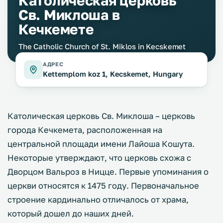
Католическая церковь
Св. Миклоша в
Кечкемете
The Catholic Church of St. Miklos in Kecskemet
АДРЕС
Kettemplom koz 1, Kecskemet, Hungary
Католическая церковь Св. Миклоша – церковь
города Кечкемета, расположенная на
центральной площади имени Лайоша Кошута.
Некоторые утверждают, что церковь схожа с
Дворцом Вальроз в Ницце. Первые упоминания о
церкви относятся к 1475 году. Первоначальное
строение кардинально отличалось от храма,
который дошел до наших дней.