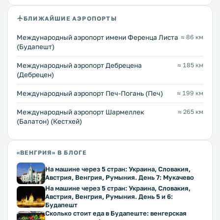
БЛИЖАЙШИЕ АЭРОПОРТЫ
Международный аэропорт имени Ференца Листа
≈ 86 км
(Будапешт)
Международный аэропорт Дебрецена
≈ 185 км
(Дебрецен)
Международный аэропорт Печ-Погань (Печ)
≈ 199 км
Международный аэропорт Шармеллек
≈ 265 км
(Балатон) (Кестхей)
«ВЕНГРИЯ» В БЛОГЕ
На машине через 5 стран: Украина, Словакия,
Австрия, Венгрия, Румыния. День 7: Мукачево
На машине через 5 стран: Украина, Словакия,
Австрия, Венгрия, Румыния. День 5 и 6:
Будапешт
Сколько стоит еда в Будапеште: венгерская