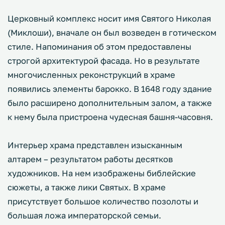
Церковный комплекс носит имя Святого Николая
(Миклоши), вначале он был возведен в готическом
стиле. Напоминания об этом предоставлены
строгой архитектурой фасада. Но в результате
многочисленных реконструкций в храме
появились элементы барокко. В 1648 году здание
было расширено дополнительным залом, а также
к нему была пристроена чудесная башня-часовня.
Интерьер храма представлен изысканным
алтарем – результатом работы десятков
художников. На нем изображены библейские
сюжеты, а также лики Святых. В храме
присутствует большое количество позолоты и
большая ложа императорской семьи.