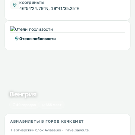
КООРДИНАТЫ
46°54'24.79''N, 19°41'35.25''E
Отели поблизости
Венгрия
49 городов
655 мест
АВИАБИЛЕТЫ В ГОРОД КЕЧКЕМЕТ
Партнёрский блок Aviasales · Travelpayouts.