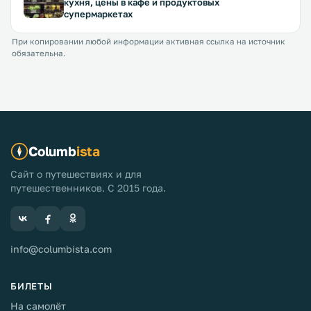
кухня, цены в кафе и продуктовых
супермаркетах
При копировании любой информации активная ссылка на источник
обязательна.
Columb
ista
Сайт о путешествиях и для
путешественников. С 2015 года.
info@columbista.com
БИЛЕТЫ
На самолёт