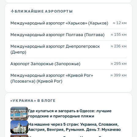
БЛИЖАЙШИЕ АЭРОПОРТЫ
Международный аэропорт «Харьков» (Харьков)
≈ 12 км
Международный аэропорт Полтава (Полтава)
≈ 155 км
Международный аэропорт Днепропетровск
≈ 236 км
(Днепр)
Аэропорт Запорожье (Запорожье)
≈ 295 км
Международный аэропорт «Кривой Рог»
≈ 399 км
(Лозоватка) (Кривой Рог)
«УКРАИНА» В БЛОГЕ
Где купаться и загорать в Одессе: лучшие
городские и пригородные пляжи
На машине через 5 стран: Украина, Словакия,
Австрия, Венгрия, Румыния. День 7: Мукачево