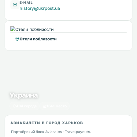
E-MAIL
history@ukrpost.ua
Отели поблизости
Украина
434 города
1641 место
АВИАБИЛЕТЫ В ГОРОД ХАРЬКОВ
Партнёрский блок Aviasales · Travelpayouts.