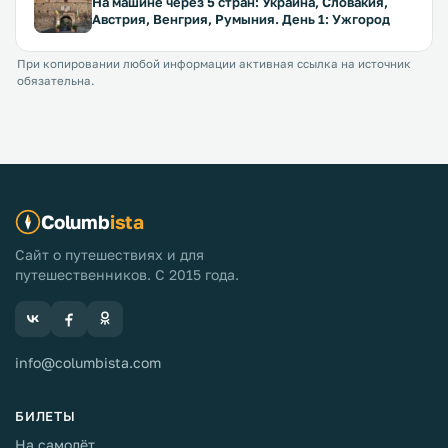
На машине через 5 стран: Украина, Словакия,
Австрия, Венгрия, Румыния. День 1: Ужгород
При копировании любой информации активная ссылка на источник
обязательна.
Columb
ista
Сайт о путешествиях и для
путешественников. С 2015 года.
info@columbista.com
БИЛЕТЫ
На самолёт