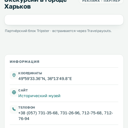
РЕКЛАМА · ПАРТНЁР
Харьков
Партнёрский блок Tripster · встраивается через Travelpayouts.
ИНФОРМАЦИЯ
КООРДИНАТЫ
49°59'33.36''N, 36°13'49.8''E
САЙТ
Исторический музей
ТЕЛЕФОН
+38 (057) 731-35-68, 731-26-96, 712-75-68, 712-
76-94