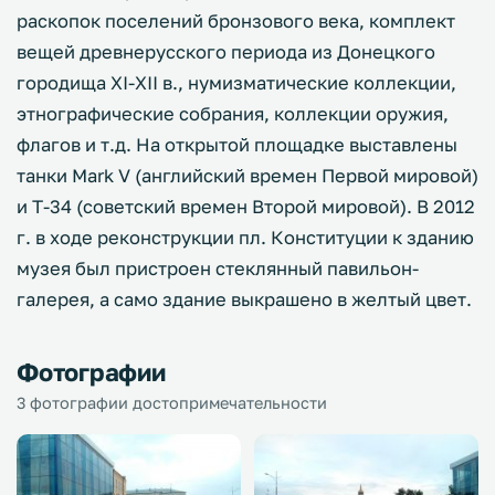
раскопок поселений бронзового века, комплект
вещей древнерусского периода из Донецкого
городища XІ-XІІ в., нумизматические коллекции,
этнографические собрания, коллекции оружия,
флагов и т.д. На открытой площадке выставлены
танки Mark V (английский времен Первой мировой)
и Т-34 (советский времен Второй мировой). В 2012
г. в ходе реконструкции пл. Конституции к зданию
музея был пристроен стеклянный павильон-
галерея, а само здание выкрашено в желтый цвет.
Фотографии
3 фотографии достопримечательности