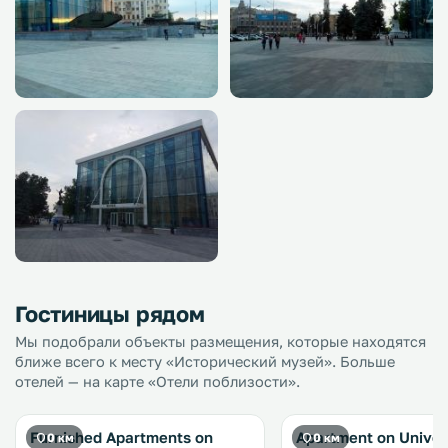
Гостиницы рядом
Мы подобрали объекты размещения, которые находятся
ближе всего к месту «Исторический музей». Больше
отелей — на карте «Отели поблизости».
Furnished Apartments on
Apartment on Univer
0 км
0 км