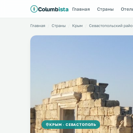
Columb
ista
Главная
Страны
Отел
Главная
Страны
Крым
Севастопольский райо
КРЫМ · СЕВАСТОПОЛЬ