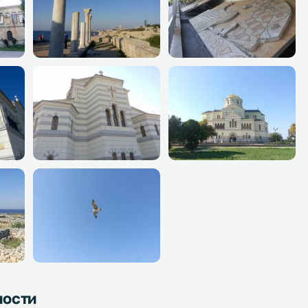
ности