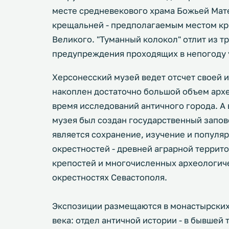
месте средневекового храма Божьей Мате
крещальней - предполагаемым местом кр
Великого. "Туманный колокол" отлит из тр
предупреждения проходящих в непогоду 
Херсонесский музей ведет отсчет своей и
накоплен достаточно большой объем арх
время исследований античного города. А 
музея был создан государственный запов
является сохранение, изучение и популяр
окрестностей - древней аграрной террито
крепостей и многочисленных археологич
окрестностях Севастополя.
Экспозиции размещаются в монастырских 
века: отдел античной истории - в бывшей