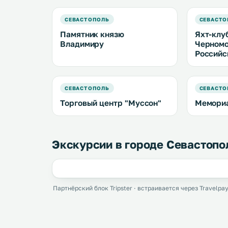
СЕВАСТОПОЛЬ
СЕВАСТО
Памятник князю
Яхт-клу
Владимиру
Черномо
Российс
СЕВАСТОПОЛЬ
СЕВАСТО
Торговый центр "Муссон"
Мемори
Экскурсии в городе Севастопо
Партнёрский блок Tripster · встраивается через Travelpay