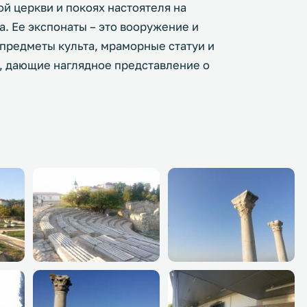
ой церкви и покоях настоятеля на
а. Ее экспонаты – это вооружение и
предметы культа, мраморные статуи и
и, дающие наглядное представление о