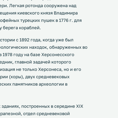
ри. Легкая ротонда сооружена над
ещения киевского князя Владимира
офейных турецких пушек в 1776 г. для
у берега кораблей.
стории с 1892 года, когда уже был
еологических находок, обнаруженных во
в 1978 году на базе Херсонесского
едник, главной задачей которого
изация не только Херсонеса, но и его
рии (хоры), двух средневековых
еских памятников археологии в
зданиях, построенных в середине XIX
 трапезной, отдел средневековой