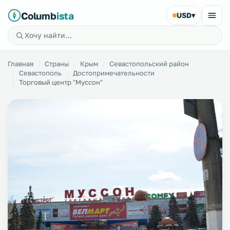
Columb
ista
USD
▾
Главная
Страны
Крым
Севастопольский район
Севастополь
Достопримечательности
Торговый центр "Муссон"