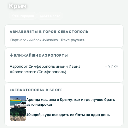
Крым
60 городов
341 место
АВИАБИЛЕТЫ В ГОРОД СЕВАСТОПОЛЬ
Партнёрский блок Aviasales · Travelpayouts.
БЛИЖАЙШИЕ АЭРОПОРТЫ
Аэропорт Симферополь имени Ивана
≈ 97 км
Айвазовского (Симферополь)
«СЕВАСТОПОЛЬ» В БЛОГЕ
Аренда машины в Крыму: как и где лучше брать
авто напрокат
10 идей, куда съездить из Ялты на один день