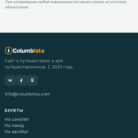
При копировании любой информации активная ссылка на источник
обязательна.
Columb
ista
Сайт о путешествиях и для
путешественников. С 2015 года.
info@columbista.com
БИЛЕТЫ
На самолёт
На поезд
На автобус