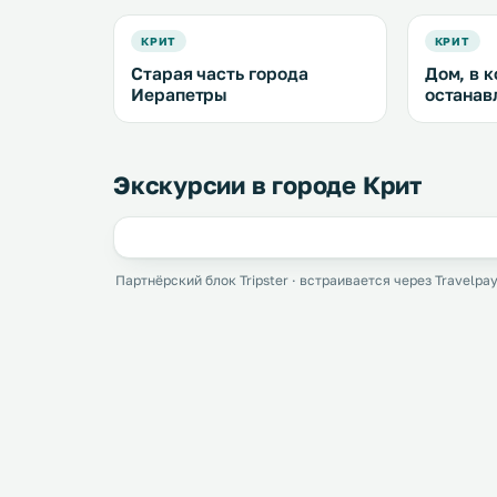
КРИТ
КРИТ
Старая часть города
Дом, в 
Иерапетры
останав
Экскурсии в городе Крит
Партнёрский блок Tripster · встраивается через Travelpay