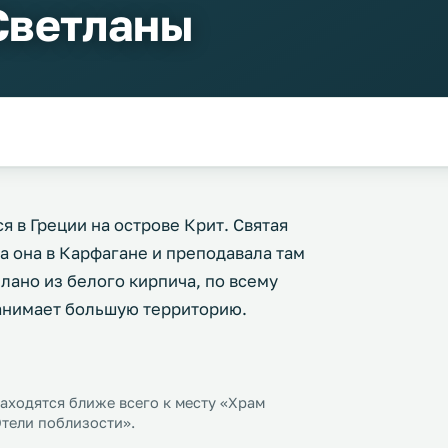
Светланы
я в Греции на острове Крит. Святая
а она в Карфагане и преподавала там
елано из белого кирпича, по всему
анимает большую территорию.
ходятся ближе всего к месту «Храм
Отели поблизости».