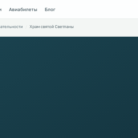
и
Авиабилеты
Блог
ательности
Храм святой Светланы