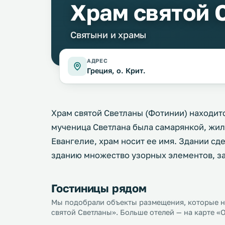
Храм святой 
Святыни и храмы
АДРЕС
Греция, о. Крит.
Храм святой Светланы (Фотинии) находитс
мученица Светлана была самарянкой, жил
Евангелие, храм носит ее имя. Здании сд
зданию множество узорных элементов, з
Гостиницы рядом
Мы подобрали объекты размещения, которые на
святой Светланы». Больше отелей — на карте «