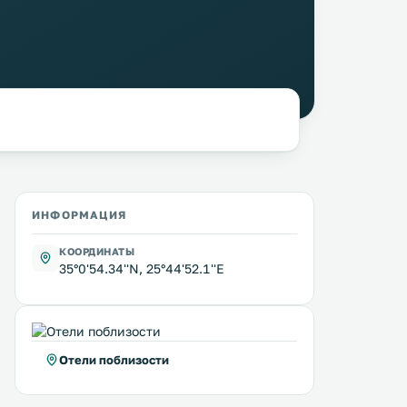
ИНФОРМАЦИЯ
КООРДИНАТЫ
35°0'54.34''N, 25°44'52.1''E
Отели поблизости