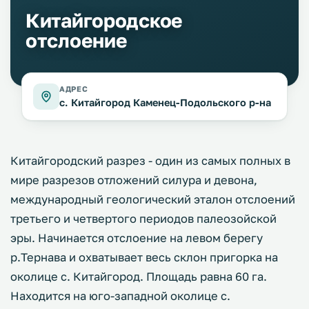
Китайгородское
отслоение
АДРЕС
с. Китайгород Каменец-Подольского р-на
Китайгородский разрез - один из самых полных в
мире разрезов отложений силура и девона,
международный геологический эталон отслоений
третьего и четвертого периодов палеозойской
эры. Начинается отслоение на левом берегу
р.Тернава и охватывает весь склон пригорка на
околице с. Китайгород. Площадь равна 60 га.
Находится на юго-западной околице с.