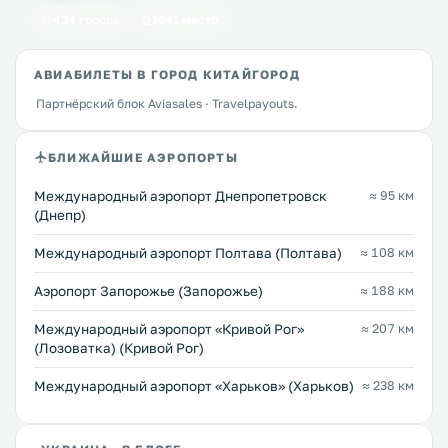
434 города
1641 место
АВИАБИЛЕТЫ В ГОРОД КИТАЙГОРОД
Партнёрский блок Aviasales · Travelpayouts.
БЛИЖАЙШИЕ АЭРОПОРТЫ
Международный аэропорт Днепропетровск
≈ 95 км
(Днепр)
Международный аэропорт Полтава (Полтава)
≈ 108 км
Аэропорт Запорожье (Запорожье)
≈ 188 км
Международный аэропорт «Кривой Рог»
≈ 207 км
(Лозоватка) (Кривой Рог)
Международный аэропорт «Харьков» (Харьков)
≈ 238 км