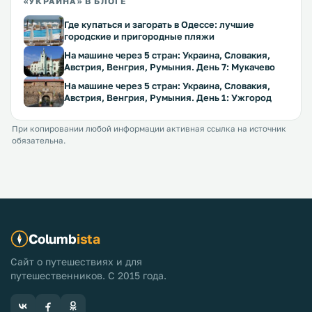
«УКРАИНА» В БЛОГЕ
Где купаться и загорать в Одессе: лучшие
городские и пригородные пляжи
На машине через 5 стран: Украина, Словакия,
Австрия, Венгрия, Румыния. День 7: Мукачево
На машине через 5 стран: Украина, Словакия,
Австрия, Венгрия, Румыния. День 1: Ужгород
При копировании любой информации активная ссылка на источник
обязательна.
Columb
ista
Сайт о путешествиях и для
путешественников. С 2015 года.