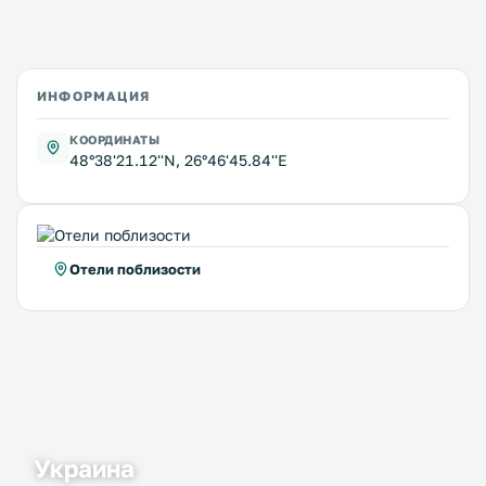
ИНФОРМАЦИЯ
КООРДИНАТЫ
48°38'21.12''N, 26°46'45.84''E
Отели поблизости
Украина