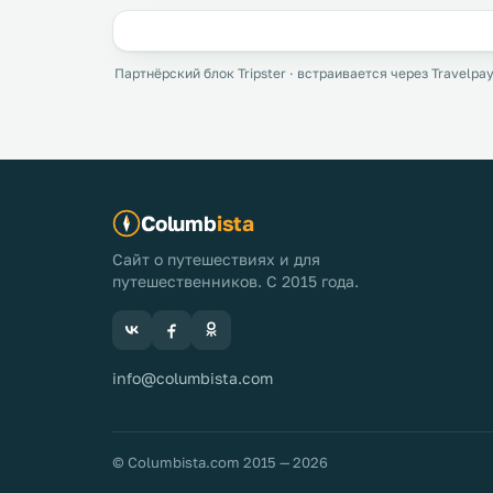
Партнёрский блок Tripster · встраивается через Travelpay
Columb
ista
Сайт о путешествиях и для
путешественников. С 2015 года.
info@columbista.com
© Columbista.com 2015 — 2026