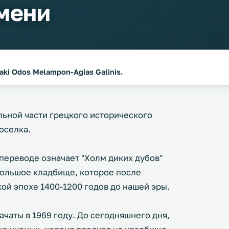
мени
aki Odos Melampon-Agias Galinis.
ьной части грецкого исторического
оселка.
переводе означает "Холм диких дубов"
ольшое кладбище, которое после
ой эпохе 1400-1200 годов до нашей эры.
чаты в 1969 году. До сегодняшнего дня,