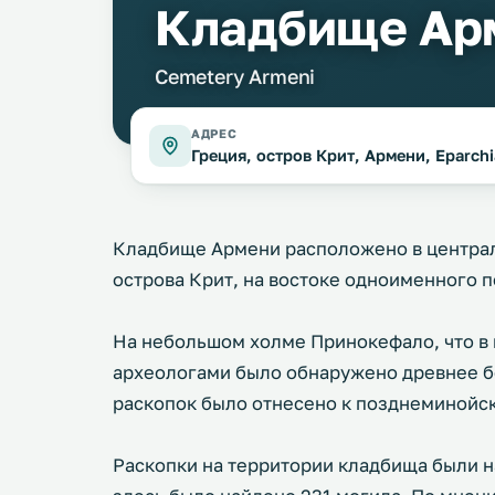
Кладбище Ар
Cemetery Armeni
АДРЕС
Греция, остров Крит, Армени, Eparchi
Кладбище Армени расположено в централ
острова Крит, на востоке одноименного п
На небольшом холме Принокефало, что в 
археологами было обнаружено древнее б
раскопок было отнесено к позднеминойск
Раскопки на территории кладбища были на