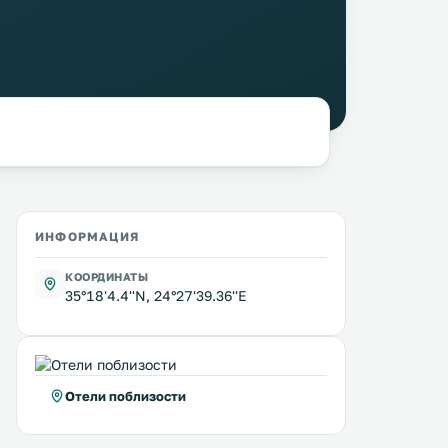
ИНФОРМАЦИЯ
КООРДИНАТЫ
35°18'4.4''N, 24°27'39.36''E
Отели поблизости