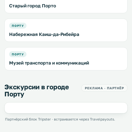
Старый город Порто
ПОРТУ
Набережная Каиш-да-Рибейра
ПОРТУ
Музей транспорта и коммуникаций
Экскурсии в городе
РЕКЛАМА · ПАРТНЁР
Порту
Партнёрский блок Tripster · встраивается через Travelpayouts.