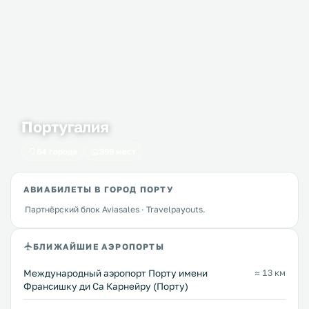
Португалия
64 города
399 мест
АВИАБИЛЕТЫ В ГОРОД ПОРТУ
Партнёрский блок Aviasales · Travelpayouts.
БЛИЖАЙШИЕ АЭРОПОРТЫ
Международный аэропорт Порту имени
≈ 13 км
Франсишку ди Са Карнейру (Порту)