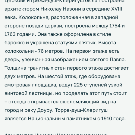
Церковь Игрежа-душ-Клеригуш была построена
архитектором Николау Назони в середине XVIII
века. Колокольня, расположенная в западной
стороне позади церкви, построена между 1754 и
1763 годами. Она также оформлена в стиле
барокко и украшена статуями святых. Высота
колокольни - 76 метров. На первом этаже есть
дверь, увенчанная изображением святого Павла.
Толщина гранитных стен первого этажа достигает
двух метров. На шестой этаж, где оборудована
смотровая площадка, ведут 225 ступеней узкой
винтовой лестницы, но проделать этот путь стоит
– отсюда открывается ошеломляющий вид на
город и реку Доуру. Торре-душ-Клеригуш
является Национальным памятником с 1910 года.