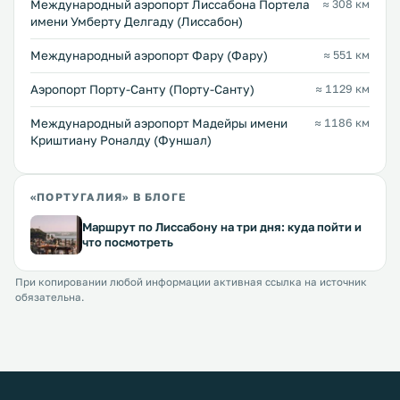
Международный аэропорт Лиссабона Портела
≈ 308 км
имени Умберту Делгаду (Лиссабон)
Международный аэропорт Фару (Фару)
≈ 551 км
Аэропорт Порту-Санту (Порту-Санту)
≈ 1129 км
Международный аэропорт Мадейры имени
≈ 1186 км
Криштиану Роналду (Фуншал)
«ПОРТУГАЛИЯ» В БЛОГЕ
Маршрут по Лиссабону на три дня: куда пойти и
что посмотреть
При копировании любой информации активная ссылка на источник
обязательна.