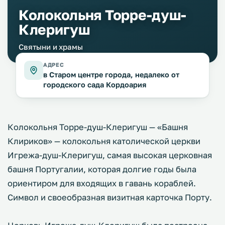
Колокольня Торре-душ-
Клеригуш
Святыни и храмы
АДРЕС
в Старом центре города, недалеко от
городского сада Кордоария
Колокольня Торре-душ-Клеригуш — «Башня
Клириков» — колокольня католической церкви
Игрежа-душ-Клеригуш, самая высокая церковная
башня Португалии, которая долгие годы была
ориентиром для входящих в гавань кораблей.
Символ и своеобразная визитная карточка Порту.