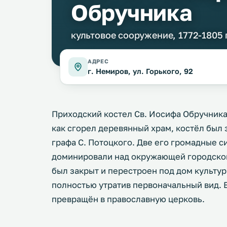
Обручника
культовое сооружение, 1772-1805 г
АДРЕС
г. Немиров, ул. Горького, 92
Приходский костел Св. Иосифа Обручника ос
как сгорел деревянный храм, костёл был 
графа С. Потоцкого. Две его громадные 
доминировали над окружающей городской
был закрыт и перестроен под дом культу
полностью утратив первоначальный вид. 
превращён в православную церковь.