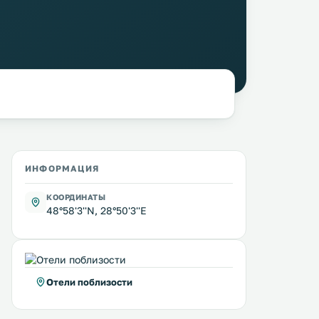
ИНФОРМАЦИЯ
КООРДИНАТЫ
48°58'3''N, 28°50'3''E
Отели поблизости