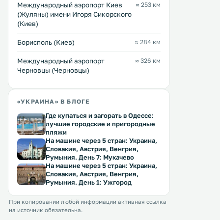
Международный аэропорт Киев
≈ 253 км
(Жуляны) имени Игоря Сикорского
(Киев)
Борисполь (Киев)
≈ 284 км
Международный аэропорт
≈ 326 км
Черновцы (Черновцы)
«УКРАИНА» В БЛОГЕ
Где купаться и загорать в Одессе:
лучшие городские и пригородные
пляжи
На машине через 5 стран: Украина,
Словакия, Австрия, Венгрия,
Румыния. День 7: Мукачево
На машине через 5 стран: Украина,
Словакия, Австрия, Венгрия,
Румыния. День 1: Ужгород
При копировании любой информации активная ссылка
на источник обязательна.