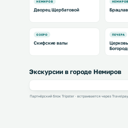
НЕМИРОВ
НЕМИРО
Дворец Щербатовой
Брацлав
ОЗЕРО
ПЕЧЕРА
Скифские валы
Церковь
Богоро
Экскурсии в городе Немиров
Партнёрский блок Tripster · встраивается через Travelpay