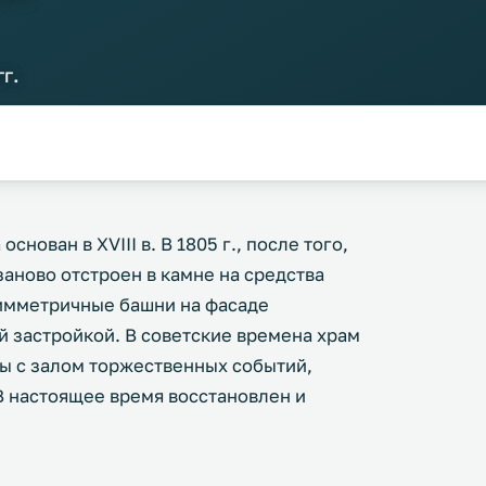
г.
нован в XVIII в. В 1805 г., после того,
заново отстроен в камне на средства
симметричные башни на фасаде
 застройкой. В советские времена храм
ры с залом торжественных событий,
В настоящее время восстановлен и