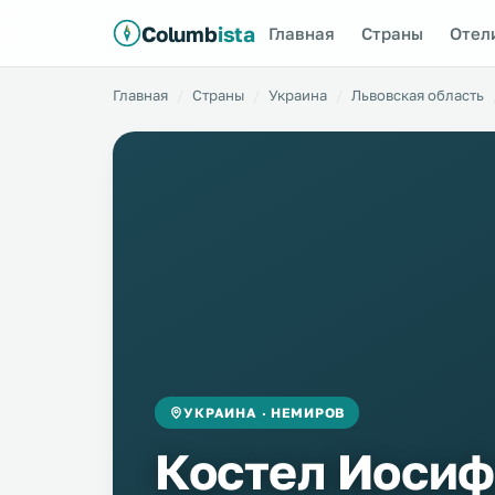
Columb
ista
Главная
Страны
Отел
Главная
Страны
Украина
Львовская область
УКРАИНА · НЕМИРОВ
Костел Иосиф