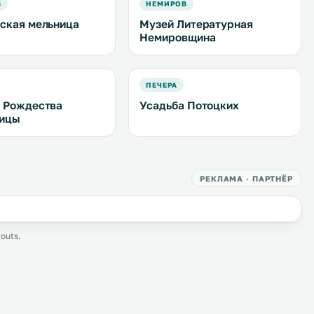
В
НЕМИРОВ
ская мельница
Музей Литературная
Немировщина
ПЕЧЕРА
 Рождества
Усадьба Потоцких
дицы
РЕКЛАМА · ПАРТНЁР
outs.