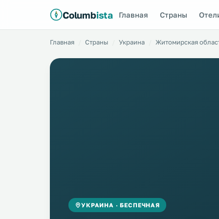
Columb
ista
Главная
Страны
Отел
Главная
Страны
Украина
Житомирская облас
УКРАИНА · БЕСПЕЧНАЯ