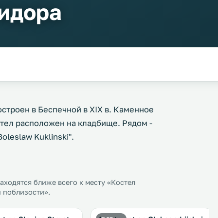
сидора
строен в Беспечной в XIX в. Каменное
стел расположен на кладбище. Рядом -
leslaw Kuklinski".
ходятся ближе всего к месту «Костел
и поблизости».