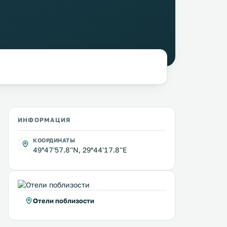
ИНФОРМАЦИЯ
КООРДИНАТЫ
49°47'57.8''N, 29°44'17.8''E
Отели поблизости