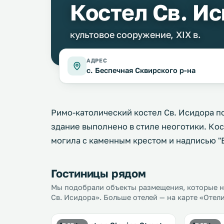
Костел Св. И
культовое сооружение, XIX в.
АДРЕС
с. Беспечная Сквирского р-на
Римо-католический костел Св. Исидора по
здание выполнено в стиле неоготики. Ко
могила с каменным крестом и надписью "Bo
Гостиницы рядом
Мы подобрали объекты размещения, которые на
Св. Исидора». Больше отелей — на карте «Отел