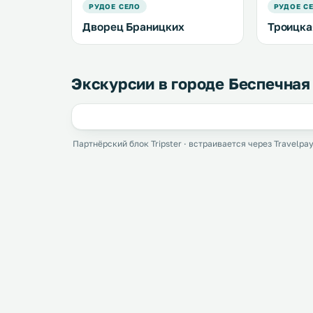
РУДОЕ СЕЛО
РУДОЕ С
Дворец Браницких
Троицка
Экскурсии в городе Беспечная
Партнёрский блок Tripster · встраивается через Travelpay