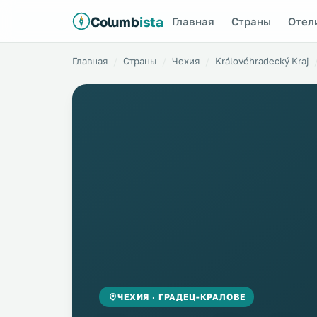
Columb
ista
Главная
Страны
Отел
Главная
Страны
Чехия
Královéhradecký Kraj
ЧЕХИЯ · ГРАДЕЦ-КРАЛОВЕ