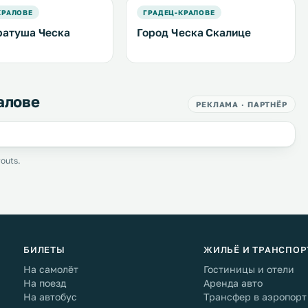
КРАЛОВЕ
ГРАДЕЦ-КРАЛОВЕ
ратуша Ческа
Город Ческа Скалице
е
алове
РЕКЛАМА · ПАРТНЁР
outs.
БИЛЕТЫ
ЖИЛЬЁ И ТРАНСПОР
На самолёт
Гостиницы и отели
На поезд
Аренда авто
На автобус
Трансфер в аэропорт