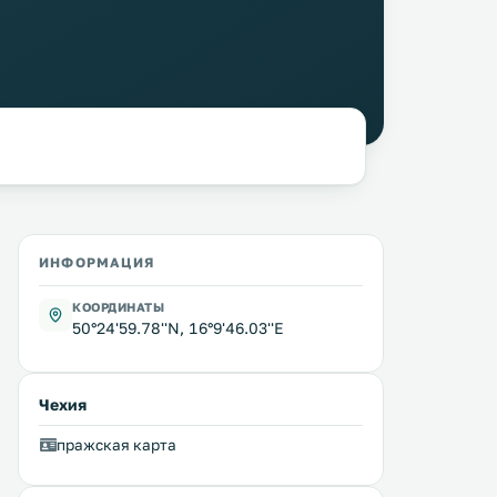
ИНФОРМАЦИЯ
КООРДИНАТЫ
50°24'59.78''N, 16°9'46.03''E
Чехия
пражская карта