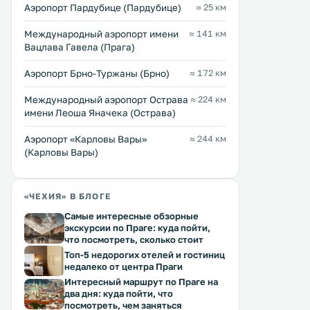
Аэропорт Пардубице (Пардубице)
≈ 25 км
Apartmán Maršík
Hotel Zimní stadion N
1 км
1 км
Международный аэропорт имени
≈ 141 км
≈ 17 $
≈ 17 $
Вацлава Гавела (Прага)
Апартаменты Maršík с открытой
Отель Zimní stadion Nách
Аэропорт Брно-Туржаны (Брно)
≈ 172 км
планировкой находятся в 100
расположен в городе Нахо
метрах от железнодорожного и
км от города Поляница-Зд
Международный аэропорт Острава
≈ 224 км
автобусного вокзала города
услугам гостей бар. В некоторых
имени Леоша Яначека (Острава)
Наход. К услугам гостей
номерах обустроена гост
бесплатный WiFi, мини-кухня,
зона. Из отдельных номеров
Перейти →
Перейти →
телевизор, гостиный уголок и
открывается вид на реку 
Аэропорт «Карловы Вары»
≈ 244 км
ванная комната с ванной. .
город. .
(Карловы Вары)
«ЧЕХИЯ» В БЛОГЕ
Самые интересные обзорные
экскурсии по Праге: куда пойти,
что посмотреть, сколько стоит
Топ-5 недорогих отелей и гостиниц
недалеко от центра Праги
Интересный маршрут по Праге на
два дня: куда пойти, что
посмотреть, чем заняться