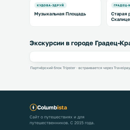
КУДОВА-ЗДРУЙ
ГРАДЕЦ-
Музыкальная Площадь
Старая 
Скалиц
Экскурсии в городе Градец-Кр
Партнёрский блок Tripster · встраивается через Travelpay
Columb
ista
Сайт о путешествиях и для
путешественников. С 2015 года.