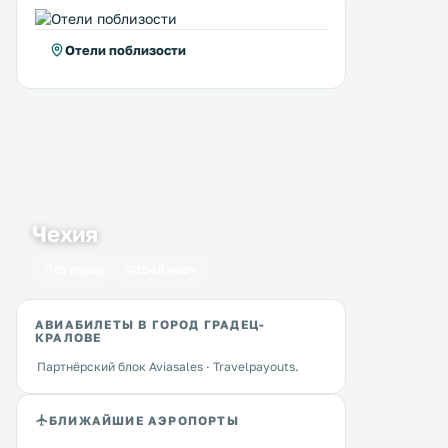
Отели поблизости
Чехия
61 город
1546 мест
АВИАБИЛЕТЫ В ГОРОД ГРАДЕЦ-
КРАЛОВЕ
Партнёрский блок Aviasales · Travelpayouts.
БЛИЖАЙШИЕ АЭРОПОРТЫ