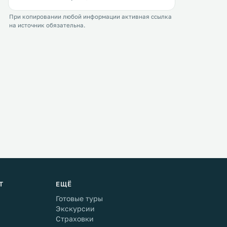
При копировании любой информации активная ссылка
на источник обязательна.
Т
ЕЩЁ
Готовые туры
Экскурсии
Страховки