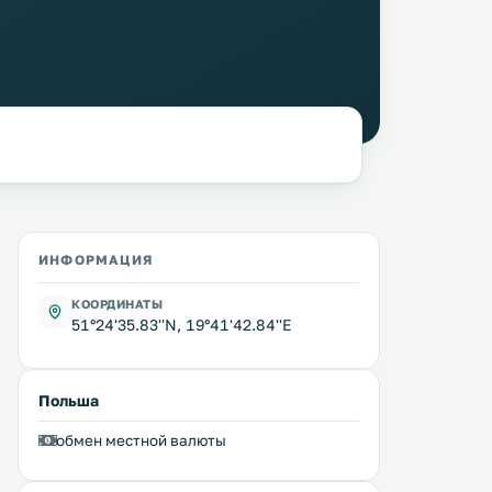
ИНФОРМАЦИЯ
КООРДИНАТЫ
51°24'35.83''N, 19°41'42.84''E
Польша
обмен местной валюты