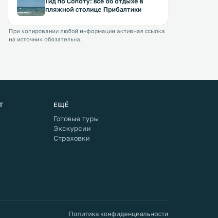
Гид по Сопоту: все об отдыхе в
пляжной столице Прибалтики
При копировании любой информации активная ссылка
на источник обязательна.
Т
ЕЩЁ
Готовые туры
Экскурсии
Страховки
Политика конфиденциальности