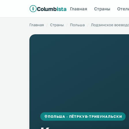
Columb
ista
Главная
Страны
Отел
Главная
Страны
Польша
Лодзинское воевод
ПОЛЬША · ПЁТРКУВ-ТРИБУНАЛЬСКИ