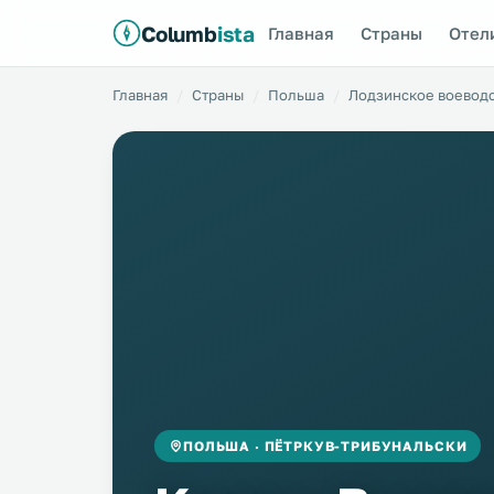
Columb
ista
Главная
Страны
Отел
Главная
Страны
Польша
Лодзинское воевод
ПОЛЬША · ПЁТРКУВ-ТРИБУНАЛЬСКИ