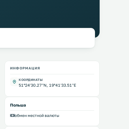
ИНФОРМАЦИЯ
КООРДИНАТЫ
51°24'30.27''N, 19°41'33.51''E
Польша
обмен местной валюты