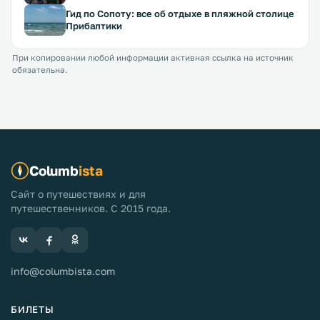
Гид по Сопоту: все об отдыхе в пляжной столице
Прибалтики
При копировании любой информации активная ссылка на источник
обязательна.
Columb
ista
Сайт о путешествиях и для
путешественников. С 2015 года.
info@columbista.com
БИЛЕТЫ