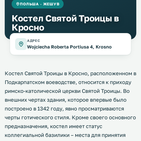
ПОЛЬША · ЖЕШУВ
Костел Святой Троицы в
Кросно
АДРЕС
Wojciecha Roberta Portiusa 4, Krosno
Костел Святой Троицы в Кросно, расположенном в
Подкарпатском воеводстве, относится к приходу
римско-католической церкви Святой Троицы. Во
внешних чертах здания, которое впервые было
построено в 1342 году, явно просматриваются
черты готического стиля. Кроме своего основного
предназначения, костел имеет статус
коллегиальной базилики – места для принятия