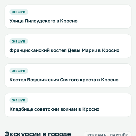
ЖЕШУВ
Улица Пилсудского в Кросно
ЖЕШУВ
Францисканский костел Девы Марии в Кросно
ЖЕШУВ
Костел Воздвижения Святого креста в Кросно
ЖЕШУВ
Кладбище советским воинам в Кросно
Экскурсии в городе
РЕКЛАМА · ПАРТНЁР