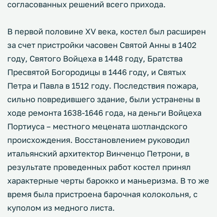
согласованных решений всего прихода.
В первой половине XV века, костел был расширен
за счет пристройки часовен Святой Анны в 1402
году, Святого Войцеха в 1448 году, Братства
Пресвятой Богородицы в 1446 году, и Святых
Петра и Павла в 1512 году. Последствия пожара,
сильно повредившего здание, были устранены в
ходе ремонта 1638-1646 года, на деньги Войцеха
Портиуса – местного мецената шотландского
происхождения. Восстановлением руководил
итальянский архитектор Винченцо Петрони, в
результате проведенных работ костел принял
характерные черты барокко и маньеризма. В то же
время была пристроена барочная колокольня, с
куполом из медного листа.