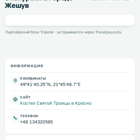
Жешув
Партнёрский блок Tripster · встраивается через Travelpayouts.
ИНФОРМАЦИЯ
КООРДИНАТЫ
49°41'40.25''N, 21°45'48.7''E
САЙТ
Костел Святой Троицы в Кросно
ТЕЛЕФОН
+48 134320565