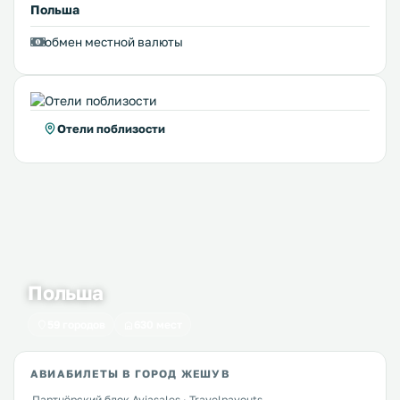
Польша
обмен местной валюты
Отели поблизости
Польша
59 городов
630 мест
АВИАБИЛЕТЫ В ГОРОД ЖЕШУВ
Партнёрский блок Aviasales · Travelpayouts.