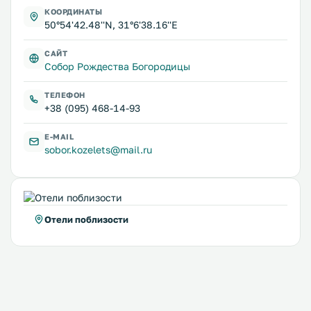
КООРДИНАТЫ
50°54'42.48''N, 31°6'38.16''E
САЙТ
Собор Рождества Богородицы
ТЕЛЕФОН
+38 (095) 468-14-93
E-MAIL
sobor.kozelets@mail.ru
Отели поблизости