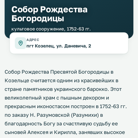
Собор Рождества
Богородицы
культовое сооружение, 1752-63 гг.
АДРЕС
пгт Козелец, ул. Даневича, 2
Собор Рождества Пресвятой Богородицы в
Козельце считается одним из красивейших в
стране памятников украинского барокко. Этот
великолепный храм с пышным декором и
прекрасным иконостасом построен в 1752-63 гг.
по заказу Н. Разумовской (Разумихи) в
благодарность Богу за счастливую судьбу ее
сыновей Алексея и Кирилла, занявших высокое