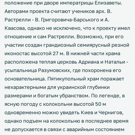
положение при дворе императрицы Елизаветы.
Авторами проекта считают учеников арх. В.
Растрелли - В. Григоровича-Барського и А.
Квасова, однако не исключено, что к проекту имел
отношение и сам Растрелли. Возможно, при его
участии создан грандиозный семиярусный резной
иконостас высотой 27 м. В нижней части храма
расположена теплая церковь Адриана и Натальи -
усыпальница Разумовских, где похоронена его
основательница. Пятикупольный храм поражает
нехарактерными для украинской глубинки
размерами и богатым убранством. По легенде, в
ясную погоду с колокольни высотой 50 м
одновременно можно увидеть Киев и Чернигов,
однако подъем на колокольню в последнее время
не допускается в связи с аварийным состоянием