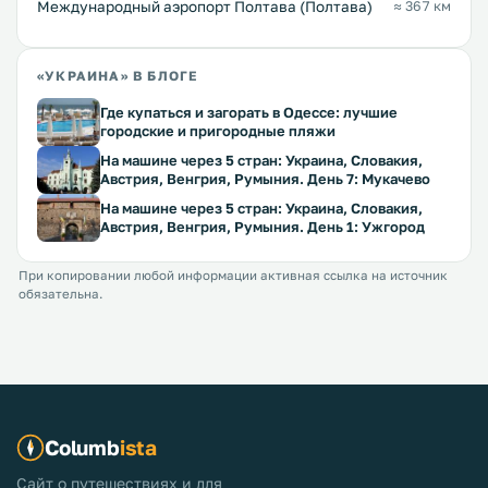
Международный аэропорт Полтава (Полтава)
≈ 367 км
«УКРАИНА» В БЛОГЕ
Где купаться и загорать в Одессе: лучшие
городские и пригородные пляжи
На машине через 5 стран: Украина, Словакия,
Австрия, Венгрия, Румыния. День 7: Мукачево
На машине через 5 стран: Украина, Словакия,
Австрия, Венгрия, Румыния. День 1: Ужгород
При копировании любой информации активная ссылка на источник
обязательна.
Columb
ista
Сайт о путешествиях и для