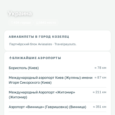
Украина
434 города
1641 место
АВИАБИЛЕТЫ В ГОРОД КОЗЕЛЕЦ
Партнёрский блок Aviasales · Travelpayouts.
БЛИЖАЙШИЕ АЭРОПОРТЫ
Борисполь (Киев)
≈ 78 км
Международный аэропорт Киев (Жуляны) имени
≈ 87 км
Игоря Сикорского (Киев)
Международный Аэропорт «Житомир»
≈ 211 км
(Житомир)
Аэропорт «Винница» (Гавришовка) (Винница)
≈ 351 км