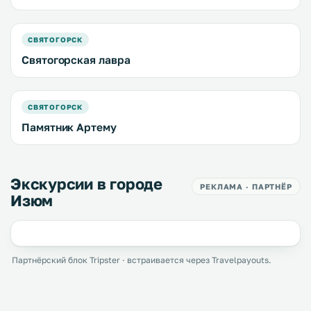
СВЯТОГОРСК
Святогорская лавра
СВЯТОГОРСК
Памятник Артему
Экскурсии в городе
РЕКЛАМА · ПАРТНЁР
Изюм
Партнёрский блок Tripster · встраивается через Travelpayouts.