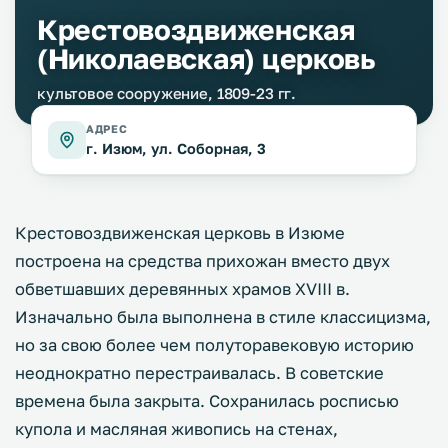
Крестовоздвиженская
(Николаевская) церковь
культовое сооружение, 1809-23 гг.
АДРЕС
г. Изюм, ул. Соборная, 3
Крестовоздвиженская церковь в Изюме
построена на средства прихожан вместо двух
обветшавших деревянных храмов XVIII в.
Изначально была выполнена в стиле классицизма,
но за свою более чем полуторавековую историю
неоднократно перестраивалась. В советские
времена была закрыта. Сохранилась росписью
купола и масляная живопись на стенах,