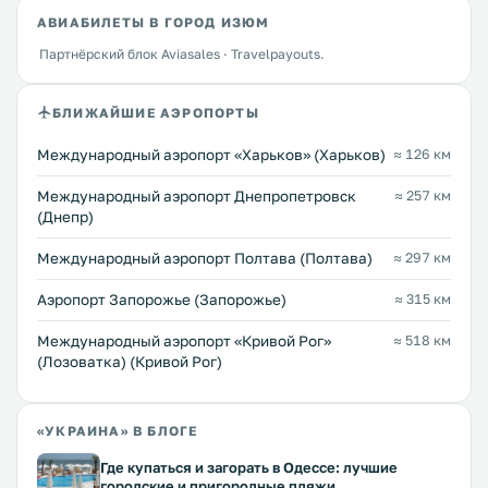
АВИАБИЛЕТЫ В ГОРОД ИЗЮМ
Партнёрский блок Aviasales · Travelpayouts.
БЛИЖАЙШИЕ АЭРОПОРТЫ
Международный аэропорт «Харьков» (Харьков)
≈ 126 км
Международный аэропорт Днепропетровск
≈ 257 км
(Днепр)
Международный аэропорт Полтава (Полтава)
≈ 297 км
Аэропорт Запорожье (Запорожье)
≈ 315 км
Международный аэропорт «Кривой Рог»
≈ 518 км
(Лозоватка) (Кривой Рог)
«УКРАИНА» В БЛОГЕ
Где купаться и загорать в Одессе: лучшие
городские и пригородные пляжи