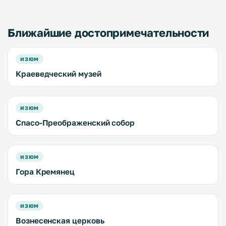
Отель "Терем" оформлен
охотничьего домика. .
Ближайшие достопримечательности
ИЗЮМ
Краеведческий музей
ИЗЮМ
Спасо-Преображенский собор
ИЗЮМ
Гора Кремянец
ИЗЮМ
Вознесенская церковь