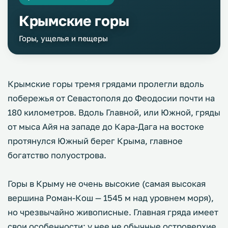
Крымские горы
Горы, ущелья и пещеры
Крымские горы тремя грядами пролегли вдоль
побережья от Севастополя до Феодосии почти на
180 километров. Вдоль Главной, или Южной, гряды
от мыса Айя на западе до Кара-Дага на востоке
протянулся Южный берег Крыма, главное
богатство полуострова.
Горы в Крыму не очень высокие (самая высокая
вершина Роман-Кош — 1545 м над уровнем моря),
но чрезвычайно живописные. Главная гряда имеет
свои особенности: у нее не обычные островерхие