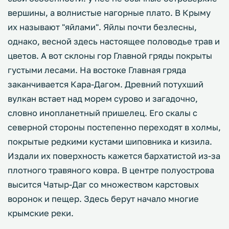
вершины, а волнистые нагорные плато. В Крыму
их называют "яйлами". Яйлы почти безлесны,
однако, весной здесь настоящее половодье трав и
цветов. А вот склоны гор Главной гряды покрыты
густыми лесами. На востоке Главная гряда
заканчивается Кара-Дагом. Древний потухший
вулкан встает над морем сурово и загадочно,
словно инопланетный пришелец. Его скалы с
северной стороны постепенно переходят в холмы,
покрытые редкими кустами шиповника и кизила.
Издали их поверхность кажется бархатистой из-за
плотного травяного ковра. В центре полуострова
высится Чатыр-Даг со множеством карстовых
воронок и пещер. Здесь берут начало многие
крымские реки.