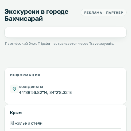
Экскурсии в городе
РЕКЛАМА · ПАРТНЁР
Бахчисарай
Партнёрский блок Tripster · встраивается через Travelpayouts.
ИНФОРМАЦИЯ
КООРДИНАТЫ
44°38'56.82''N, 34°2'8.32''E
Крым
жилье и отели