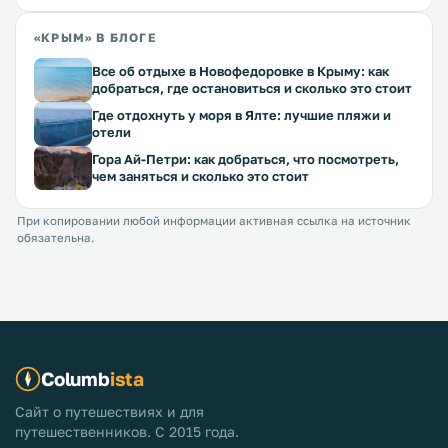
«КРЫМ» В БЛОГЕ
Все об отдыхе в Новофедоровке в Крыму: как
добраться, где остановиться и сколько это стоит
Где отдохнуть у моря в Ялте: лучшие пляжи и
отели
Гора Ай-Петри: как добраться, что посмотреть,
чем заняться и сколько это стоит
При копировании любой информации активная ссылка на источник
обязательна.
Columb
ista
Сайт о путешествиях и для
путешественников. С 2015 года.