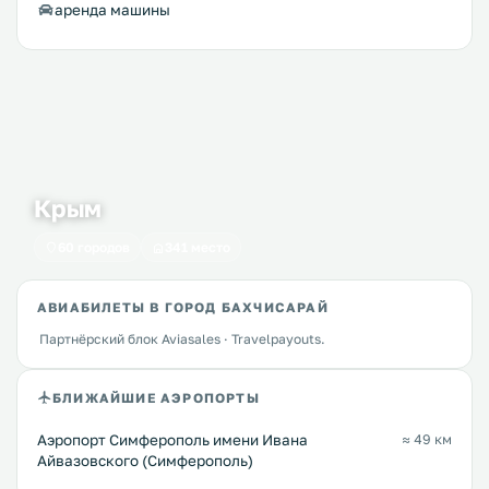
аренда машины
Крым
60 городов
341 место
АВИАБИЛЕТЫ В ГОРОД БАХЧИСАРАЙ
Партнёрский блок Aviasales · Travelpayouts.
БЛИЖАЙШИЕ АЭРОПОРТЫ
Аэропорт Симферополь имени Ивана
≈ 49 км
Айвазовского (Симферополь)