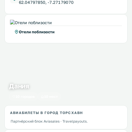
62.04797850, -7.27179070
Отели поблизости
Дания
10 городов
10 мест
АВИАБИЛЕТЫ В ГОРОД ТОРСХАВН
Партнёрский блок Aviasales · Travelpayouts.