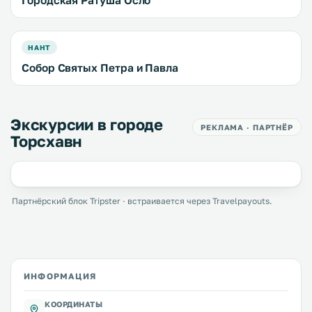
Городская Ратуша Осло
НАНТ
Собор Святых Петра и Павла
Экскурсии в городе
РЕКЛАМА · ПАРТНЁР
Торсхавн
Партнёрский блок Tripster · встраивается через Travelpayouts.
ИНФОРМАЦИЯ
КООРДИНАТЫ