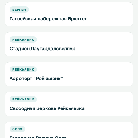
БЕРГЕН
Ганзейская набережная Брюгген
РЕЙКЬЯВИК
Стадион Лаугардалсвёллур
РЕЙКЬЯВИК
Аэропорт "Рейкьявик"
РЕЙКЬЯВИК
Свободная церковь Рейкьявика
ОСЛО