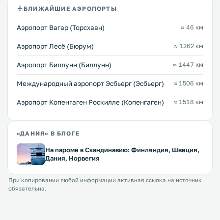
БЛИЖАЙШИЕ АЭРОПОРТЫ
Аэропорт Вагар (Торсхавн)
≈ 46 км
Аэропорт Лесё (Бюрум)
≈ 1262 км
Аэропорт Биллунн (Биллунн)
≈ 1447 км
Междунарoдный аэропорт Эсбьерг (Эсбьерг)
≈ 1506 км
Аэропорт Копенгаген Роскилле (Копенгаген)
≈ 1518 км
«ДАНИЯ» В БЛОГЕ
На пароме в Скандинавию: Финляндия, Швеция,
Дания, Норвегия
При копировании любой информации активная ссылка на источник
обязательна.