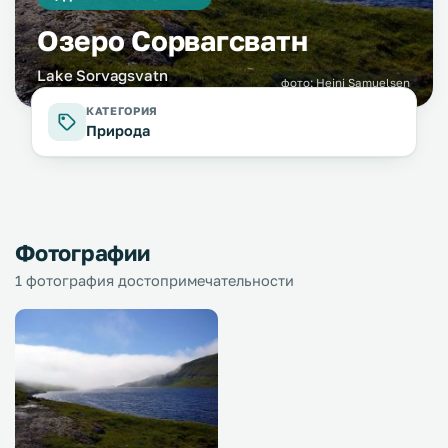
Озеро Сорвагсватн
Lake Sorvagsvatn
фото:
Heini Samuelsen
КАТЕГОРИЯ
Природа
Фотографии
1 фотография достопримечательности