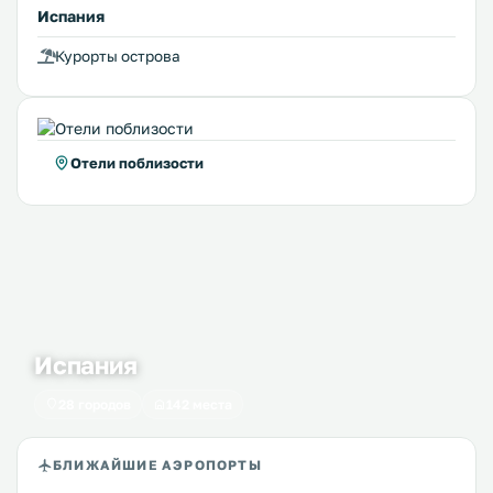
Испания
Курорты острова
Отели поблизости
Испания
28 городов
142 места
БЛИЖАЙШИЕ АЭРОПОРТЫ