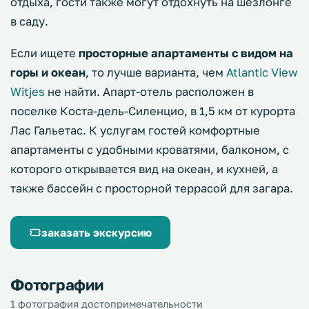
отдыха, гости также могут отдохнуть на шезлонге
в саду.
Если ищете
просторные апартаменты с видом на
горы и океан
, то лучше варианта, чем
Atlantic View
Witjes
не найти. Апарт-отель расположен в
поселке Коста-дель-Силенцио, в 1,5 км от курорта
Лас Гальетас. К услугам гостей комфортные
апартаменты с удобными кроватями, балконом, с
которого открывается вид на океан, и кухней, а
также бассейн с просторной террасой для загара.
заказать экскурсию
Фотографии
1 фотография достопримечательности