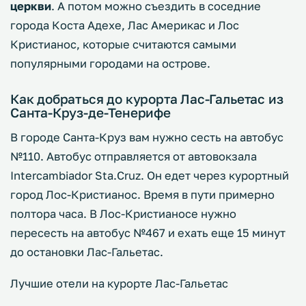
церкви
. А потом можно съездить в соседние
города Коста Адехе, Лас Америкас и Лос
Кристианос, которые считаются самыми
популярными городами на острове.
Как добраться до курорта Лас-Гальетас из
Санта-Круз-де-Тенерифе
В городе Санта-Круз вам нужно сесть на автобус
№110. Автобус отправляется от автовокзала
Intercambiador Sta.Cruz. Он едет через курортный
город Лос-Кристианос. Время в пути примерно
полтора часа. В Лос-Кристианосе нужно
пересесть на автобус №467 и ехать еще 15 минут
до остановки Лас-Гальетас.
Лучшие отели на курорте Лас-Гальетас