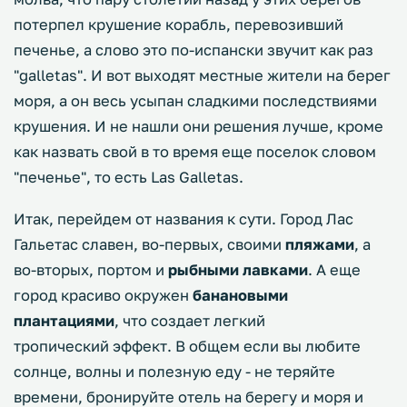
потерпел крушение корабль, перевозивший
печенье, а слово это по-испански звучит как раз
"galletas". И вот выходят местные жители на берег
моря, а он весь усыпан сладкими последствиями
крушения. И не нашли они решения лучше, кроме
как назвать свой в то время еще поселок словом
"печенье", то есть Las Galletas.
Итак, перейдем от названия к сути. Город Лас
Гальетас славен, во-первых, своими
пляжами
, а
во-вторых, портом и
рыбными лавками
. А еще
город красиво окружен
банановыми
плантациями
, что создает легкий
тропический эффект. В общем если вы любите
солнце, волны и полезную еду - не теряйте
времени, бронируйте отель на берегу и моря и