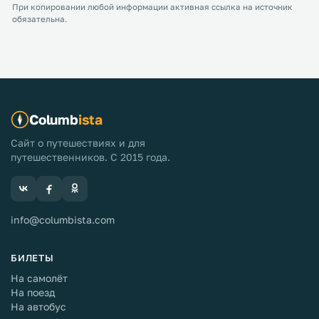
При копировании любой информации активная ссылка на источник
обязательна.
Columb
ista
Сайт о путешествиях и для
путешественников. С 2015 года.
info@columbista.com
БИЛЕТЫ
На самолёт
На поезд
На автобус