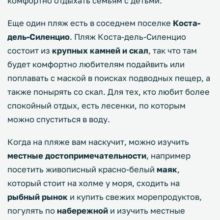
комфортно отдыхать семьям с детьми.
Еще один пляж есть в соседнем поселке
Коста-
дель-Силенцио
. Пляж Коста-дель-Силенцио
состоит из
крупных камней и скал
, так что там
будет комфортно любителям подайвить или
поплавать с маской в поисках подводных пещер, а
также понырять со скал. Для тех, кто любит более
спокойный отдых, есть лесенки, по которым
можно спуститься в воду.
Когда на пляже вам наскучит, можно изучить
местные достопримечательности
, например
посетить живописный красно-белый
маяк
,
который стоит на холме у моря, сходить на
рыбный рынок
и купить свежих морепродуктов,
погулять по
набережной
и изучить местные